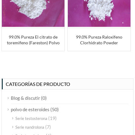
99.0% Pureza El citrato de
99.0% Pureza Raloxifeno
toremifeno (Fareston) Polvo
Clorhidrato Powder
CATEGORÍAS DE PRODUCTO
(0)
Blog & discutir
(50)
polvo de esteroides
(19)
Serie testosterona
(7)
Serie nandrolona