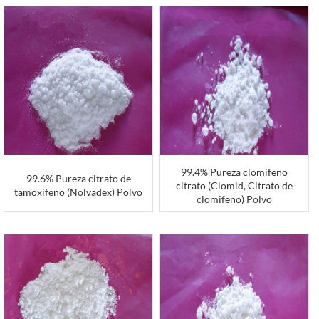
99.4% Pureza clomifeno
99.6% Pureza citrato de
citrato (Clomid, Citrato de
tamoxifeno (Nolvadex) Polvo
clomifeno) Polvo