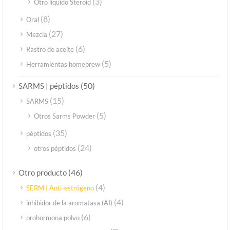
(3)
Otro líquido Steroid
(8)
Oral
(27)
Mezcla
(6)
Rastro de aceite
(5)
Herramientas homebrew
(50)
SARMS | péptidos
(15)
SARMS
(5)
Otros Sarms Powder
(35)
péptidos
(24)
otros péptidos
(46)
Otro producto
(4)
SERM | Anti-estrógeno
(4)
inhibidor de la aromatasa (AI)
(6)
prohormona polvo