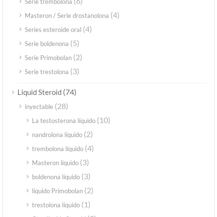
(6)
Serie trembolona
(4)
Masteron / Serie drostanolona
(4)
Series esteroide oral
(5)
Serie boldenona
(2)
Serie Primobolan
(3)
Serie trestolona
(74)
Liquid Steroid
(28)
inyectable
(10)
La testosterona líquido
(2)
nandrolona líquido
(4)
trembolona líquido
(3)
Masteron líquido
(3)
boldenona líquido
(2)
líquido Primobolan
(1)
trestolona líquido