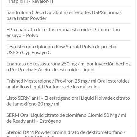
Finaplix H / Revalor-H
nandrolona (Deca Durabolin) esteroides USP36 primas
para tratar Powder
EP5 enantato de testosterona esteroides Primoteston
ensayo E Polvo
Testosterona cipionato Raw Steroid Polvo de prueba
USP35 Cyp Ensayo C
Enantato de testosterona 250 mg / ml por inyección hechos
a Pre Prueba E Aceite de esteroides Liquid
Fnished Mesterolone / Proviron 25 mg / ml Oral esteroides
anabólicos Liquid Por fuerza de los músculos
Listo SERM anti – El estrógeno oral Liquid Nolvadex citrato
de tamoxifeno 20 mg / ml
SERM Oral Liquid citrato de clomifeno Clomid 50 Mg / ml
de Ready anti – Estrógeno
Steroid DXM Powder bromhidrato de dextrometorfano /