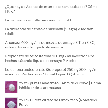
¿Qué hay de Aceites de esteroides semiacabados? Cómo
filtro?
La forma más sencilla para mezclar HGH.
La diferencia de citrato de sildenafil (Viagra) y Tadalafil
(cialis)
Anomass 400 mg / ml de mezcla de ensayo E Tren E EQ
esteroides aceite líquido de inyección
Propionato de testosterona 100 mg / ml inyección Pre
hechos a Steroid líquido de ensayo P Aceite
boldenona undecilenato (Sobrepeso) 250mg 300 mg / ml
inyección Pre hechos a Steroid Liquid EQ Aceite
99.8% pureza anastrozol (Arimidex) Polvo | Prima
inhibidor de la aromatasa
99.6% Pureza citrato de tamoxifeno (Nolvadex)
Polvo