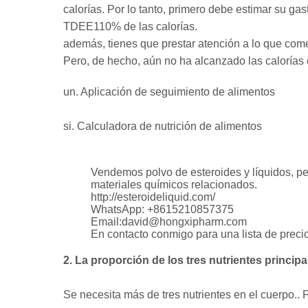
calorías. Por lo tanto, primero debe estimar su gas
TDEE110% de las calorías.
además, tienes que prestar atención a lo que co
Pero, de hecho, aún no ha alcanzado las calorías 
un. Aplicación de seguimiento de alimentos
si. Calculadora de nutrición de alimentos
Vendemos polvo de esteroides y líquidos, 
materiales químicos relacionados.
http://esteroideliquid.com/
WhatsApp: +8615210857375
Email:david@hongxipharm.com
En contacto conmigo para una lista de preci
2. La proporción de los tres nutrientes princip
Se necesita más de tres nutrientes en el cuerpo.. 