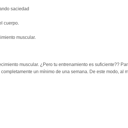
nando saciedad
el cuerpo.
cimiento muscular.
ecimiento muscular. ¿Pero tu entrenamiento es suficiente?? Par
ar completamente un mínimo de una semana. De este modo, al 