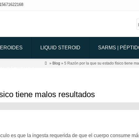
15671622168
TEROIDES
LIQUID STEROID
SARMS | PÉPTI

»
Blog
» 5 Razón por la que su estado físico tiene ma
ONTÁCTENOS
sico tiene malos resultados
culo es que la ingesta requerida de que el cuerpo consume má