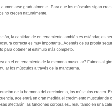
 aumentarse gradualmente.. Para que los músculos sigan crec
os no crecen naturalmente.
ación, la cantidad de entrenamiento también es estándar, es ne
ostura correcta es muy importante.. Además de su propia segur
to para obtener el estímulo más completo.
dea en el entrenamiento de la memoria muscular? Fuimos al gi
imular los músculos a través de la mancuerna.
beración de la hormona del crecimiento, los músculos crecen. 
 frecuencia, acelerará en gran medida el crecimiento muscular de
osas afectarán las funciones corporales., resultando en una cal