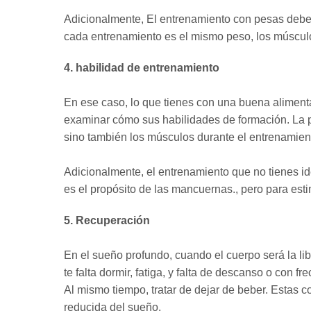
Adicionalmente, El entrenamiento con pesas debe
cada entrenamiento es el mismo peso, los múscul
4. habilidad de entrenamiento
En ese caso, lo que tienes con una buena aliment
examinar cómo sus habilidades de formación. La p
sino también los músculos durante el entrenamien
Adicionalmente, el entrenamiento que no tienes i
es el propósito de las mancuernas., pero para est
5. Recuperación
En el sueño profundo, cuando el cuerpo será la li
te falta dormir, fatiga, y falta de descanso o con
Al mismo tiempo, tratar de dejar de beber. Estas c
reducida del sueño.