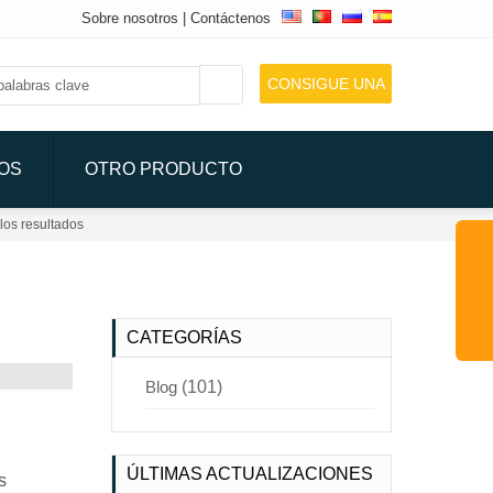
Sobre nosotros
|
Contáctenos
CONSIGUE UNA
COTIZACIÓN
DOS
OTRO PRODUCTO
los resultados
CATEGORÍAS
Blog
(101)
ÚLTIMAS ACTUALIZACIONES
s