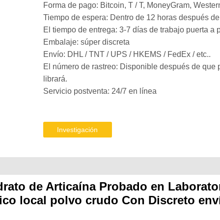
Forma de pago: Bitcoin, T / T, MoneyGram, Wester
Tiempo de espera: Dentro de 12 horas después de
El tiempo de entrega: 3-7 días de trabajo puerta a 
Embalaje: súper discreta
Envío: DHL / TNT / UPS / HKEMS / FedEx / etc..
El número de rastreo: Disponible después de que
librará.
Servicio postventa: 24/7 en línea
Investigación
rato de Articaína Probado en Laborato
sico local polvo crudo Con Discreto env