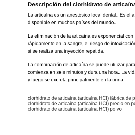
Descripción del clorhidrato de articaín
La articaína es un anestésico local dental.. Es el 
disponible en muchos países del mundo..
La eliminación de la articaína es exponencial con
rápidamente en la sangre, el riesgo de intoxicaci
si se realiza una inyección repetida.
La combinación de articaína se puede utilizar para
comienza en seis minutos y dura una hora.. La vi
y luego se excreta principalmente en la orina..
clorhidrato de articaína (articaína HCl) fábrica de 
clorhidrato de articaína (articaína HCl) precio en p
clorhidrato de articaína (articaína HCl) polvo