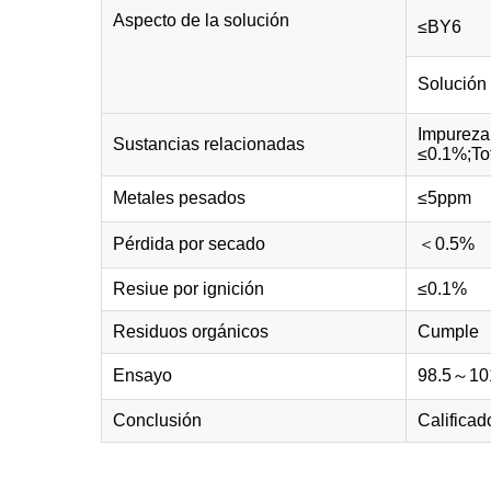
Aspecto de la solución
≤BY6
Solución 
Impureza
Sustancias relacionadas
≤0.1%;To
Metales pesados
≤5ppm
Pérdida por secado
＜0.5%
Resiue por ignición
≤0.1%
Residuos orgánicos
Cumple
Ensayo
98.5～10
Conclusión
Calificad