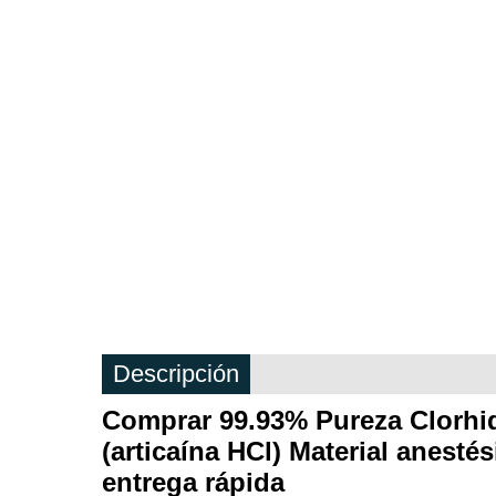
Descripción
Comprar 99.93% Pureza Clorhid
(articaína HCl) Material anesté
entrega rápida