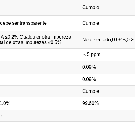
Cumple
debe ser transparente
Cumple
 A ≤0.2%;Cualquier otra impureza
No detectado;0.08%;0.
tal de otras impurezas ≤0,5%
＜5 ppm
0.09%
0.09%
Cumple
1.0%
99.60%
o