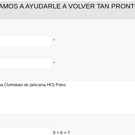
VAMOS A AYUDARLE A VOLVER TAN PRON
*
*
5 + 6 = ?