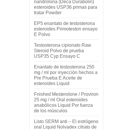
nandrolona (Deca Durabolin)
esteroides USP36 primas para
tratar Powder
EP5 enantato de testosterona
esteroides Primoteston ensayo
E Polvo
Testosterona cipionato Raw
Steroid Polvo de prueba
USP35 Cyp Ensayo C
Enantato de testosterona 250
mg / ml por inyección hechos a
Pre Prueba E Aceite de
esteroides Liquid
Fnished Mesterolone / Proviron
25 mg / ml Oral esteroides
anabólicos Liquid Por fuerza
de los músculos
Listo SERM anti – El estrógeno
oral Liquid Nolvadex citrato de