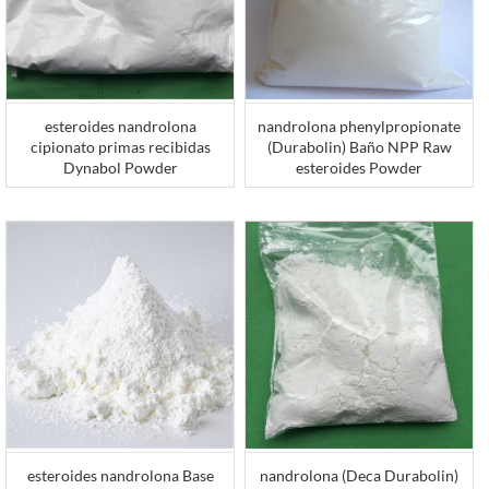
esteroides nandrolona
nandrolona phenylpropionate
cipionato primas recibidas
(Durabolin) Baño NPP Raw
Dynabol Powder
esteroides Powder
esteroides nandrolona Base
nandrolona (Deca Durabolin)