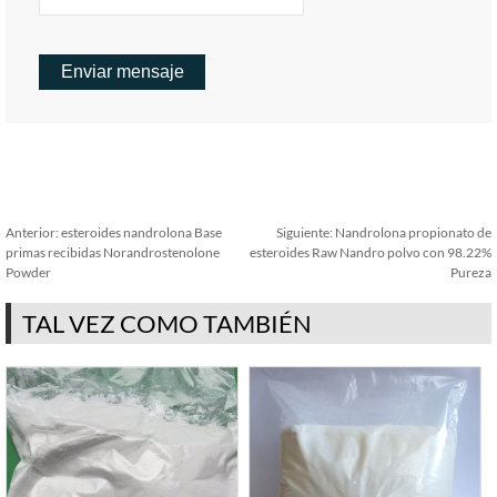
Anterior:
esteroides nandrolona Base
Siguiente:
Nandrolona propionato de
primas recibidas Norandrostenolone
esteroides Raw Nandro polvo con 98.22%
Powder
Pureza
TAL VEZ COMO TAMBIÉN