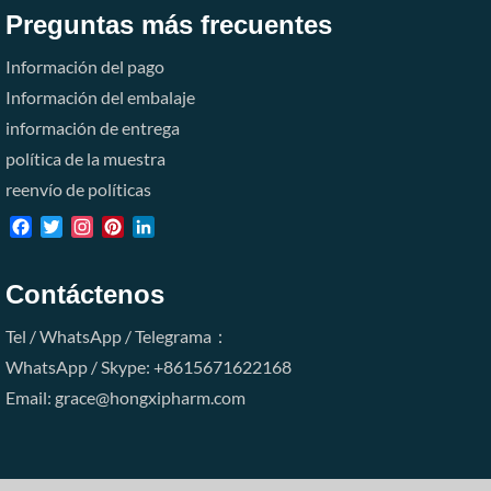
Preguntas más frecuentes
Información del pago
Información del embalaje
información de entrega
política de la muestra
reenvío de políticas
Facebook
Twitter
Instagram
Pinterest
LinkedIn
Contáctenos
Tel / WhatsApp / Telegrama：
WhatsApp / Skype: +8615671622168
Email: grace@hongxipharm.com