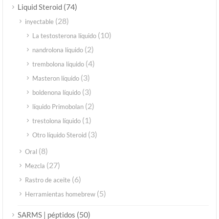
(74)
Liquid Steroid
(28)
inyectable
(10)
La testosterona líquido
(2)
nandrolona líquido
(4)
trembolona líquido
(3)
Masteron líquido
(3)
boldenona líquido
(2)
líquido Primobolan
(1)
trestolona líquido
(3)
Otro líquido Steroid
(8)
Oral
(27)
Mezcla
(6)
Rastro de aceite
(5)
Herramientas homebrew
(50)
SARMS | péptidos