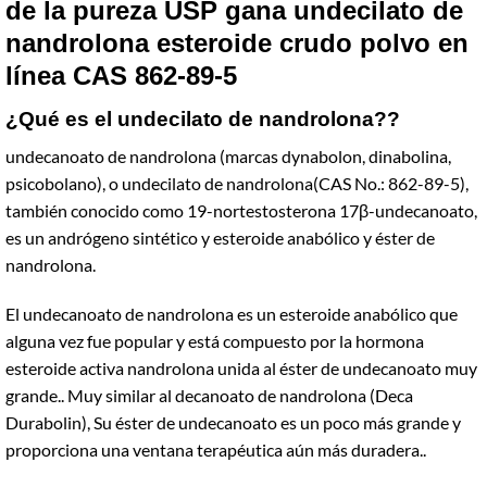
de la pureza USP gana undecilato de
nandrolona esteroide crudo
polvo en
línea
CAS 862-89-5
¿Qué es el undecilato de nandrolona??
undecanoato de nandrolona (marcas dynabolon, dinabolina,
psicobolano), o undecilato de nandrolona(CAS No.: 862-89-5),
también conocido como 19-nortestosterona 17β-undecanoato,
es un andrógeno sintético y esteroide anabólico y éster de
nandrolona.
El undecanoato de nandrolona es un esteroide anabólico que
alguna vez fue popular y está compuesto por la hormona
esteroide activa nandrolona unida al éster de undecanoato muy
grande.. Muy similar al decanoato de nandrolona (Deca
Durabolin), Su éster de undecanoato es un poco más grande y
proporciona una ventana terapéutica aún más duradera..