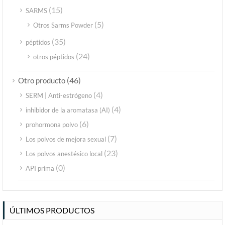
(15)
SARMS
(5)
Otros Sarms Powder
(35)
péptidos
(24)
otros péptidos
(46)
Otro producto
(4)
SERM | Anti-estrógeno
(4)
inhibidor de la aromatasa (AI)
(6)
prohormona polvo
(7)
Los polvos de mejora sexual
(23)
Los polvos anestésico local
(0)
API prima
ÚLTIMOS PRODUCTOS