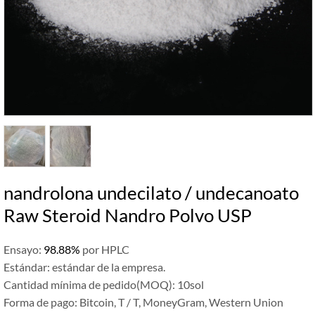
nandrolona undecilato / undecanoato
Raw Steroid Nandro Polvo USP
Ensayo:
98.88%
por HPLC
Estándar: estándar de la empresa.
Cantidad mínima de pedido(MOQ): 10sol
Forma de pago: Bitcoin, T / T, MoneyGram, Western Union