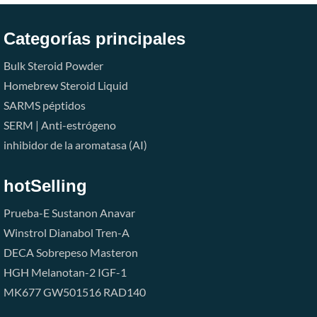
Categorías principales
Bulk Steroid Powder
Homebrew Steroid Liquid
SARMS
péptidos
SERM | Anti-estrógeno
inhibidor de la aromatasa (AI)
hotSelling
Prueba-E
Sustanon
Anavar
Winstrol
Dianabol
Tren-A
DECA
Sobrepeso
Masteron
HGH
Melanotan-2
IGF-1
MK677
GW501516
RAD140