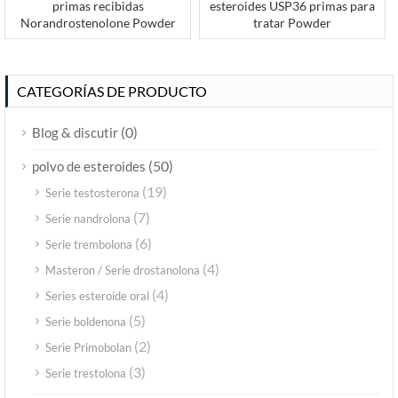
primas recibidas
esteroides USP36 primas para
Norandrostenolone Powder
tratar Powder
CATEGORÍAS DE PRODUCTO
(0)
Blog & discutir
(50)
polvo de esteroides
(19)
Serie testosterona
(7)
Serie nandrolona
(6)
Serie trembolona
(4)
Masteron / Serie drostanolona
(4)
Series esteroide oral
(5)
Serie boldenona
(2)
Serie Primobolan
(3)
Serie trestolona