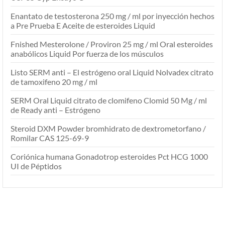
Enantato de testosterona 250 mg / ml por inyección hechos
a Pre Prueba E Aceite de esteroides Liquid
Fnished Mesterolone / Proviron 25 mg / ml Oral esteroides
anabólicos Liquid Por fuerza de los músculos
Listo SERM anti – El estrógeno oral Liquid Nolvadex citrato
de tamoxifeno 20 mg / ml
SERM Oral Liquid citrato de clomifeno Clomid 50 Mg / ml
de Ready anti – Estrógeno
Steroid DXM Powder bromhidrato de dextrometorfano /
Romilar CAS 125-69-9
Coriónica humana Gonadotrop esteroides Pct HCG 1000
UI de Péptidos