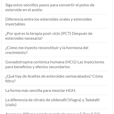
Siga estos sencillos pasos para convertir el polvo de
esteroide en el aceite.
Diferencia entre los esteroides orales y esteroides
inyectables
¿Por qué es la terapia post-ciclo (PCT) Después de
esteroides necesaria?
¿Cómo me inyecto reconstituir y la hormona del
crecimiento?
Gonadotropina coriónica humana (HCG) Las inyecciones
para beneficios y efectos secundarios
¿Qué hay de Aceites de esteroides semiacabados? Cómo
filtro?
La forma más sencilla para mezclar HGH.
La diferencia de citrato de sildenafil (Viagra) y Tadalafil
(cialis)
Anomass 400 mg / ml de mezcla de ensayo E Tren E EQ