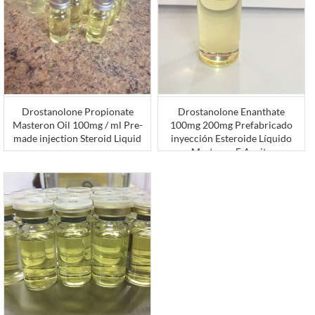
Drostanolone Propionate
Drostanolone Enanthate
Masteron Oil 100mg / ml Pre-
100mg 200mg Prefabricado
made injection Steroid Liquid
inyección Esteroide Líquido
Masteron E Aceite