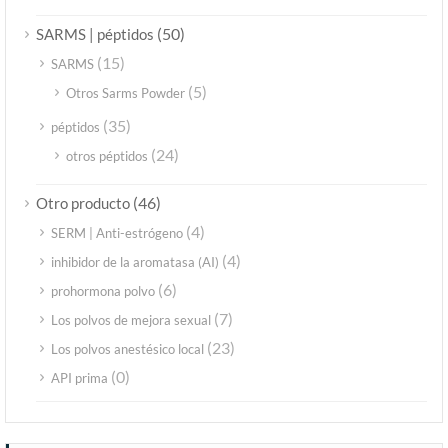
(50)
SARMS | péptidos
(15)
SARMS
(5)
Otros Sarms Powder
(35)
péptidos
(24)
otros péptidos
(46)
Otro producto
(4)
SERM | Anti-estrógeno
(4)
inhibidor de la aromatasa (AI)
(6)
prohormona polvo
(7)
Los polvos de mejora sexual
(23)
Los polvos anestésico local
(0)
API prima