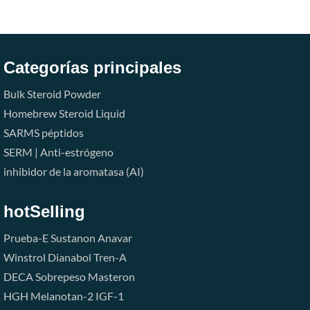
Categorías principales
Bulk Steroid Powder
Homebrew Steroid Liquid
SARMS
péptidos
SERM | Anti-estrógeno
inhibidor de la aromatasa (AI)
hotSelling
Prueba-E
Sustanon
Anavar
Winstrol
Dianabol
Tren-A
DECA
Sobrepeso
Masteron
HGH
Melanotan-2
IGF-1