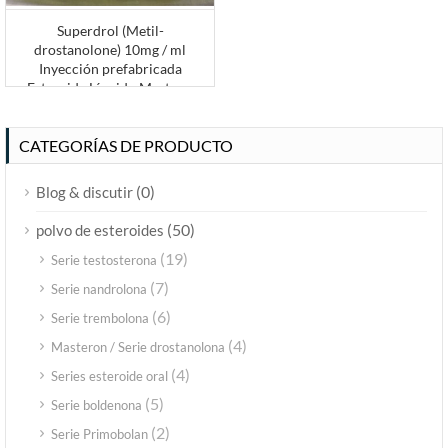
Superdrol (Metil-
drostanolone) 10mg / ml
Inyección prefabricada
Esteroide Líquido Mestano
Aceite
CATEGORÍAS DE PRODUCTO
(0)
Blog & discutir
(50)
polvo de esteroides
(19)
Serie testosterona
(7)
Serie nandrolona
(6)
Serie trembolona
(4)
Masteron / Serie drostanolona
(4)
Series esteroide oral
(5)
Serie boldenona
(2)
Serie Primobolan