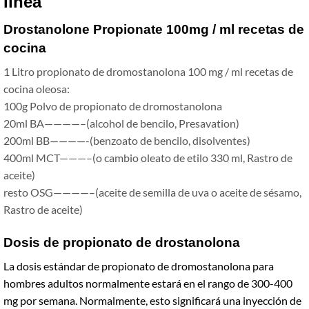
línea
Drostanolone Propionate 100mg / ml recetas de
cocina
1 Litro propionato de dromostanolona 100 mg / ml recetas de
cocina oleosa:
100g Polvo de propionato de dromostanolona
20ml BA————–(alcohol de bencilo, Presavation)
200ml BB————-(benzoato de bencilo, disolventes)
400ml MCT———–(o cambio oleato de etilo 330 ml, Rastro de
aceite)
resto OSG————–(aceite de semilla de uva o aceite de sésamo,
Rastro de aceite)
Dosis de propionato de drostanolona
La dosis estándar de propionato de dromostanolona para
hombres adultos normalmente estará en el rango de 300-400
mg por semana. Normalmente, esto significará una inyección de