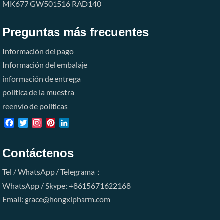
MK677
GW501516
RAD140
Preguntas más frecuentes
Información del pago
Información del embalaje
información de entrega
política de la muestra
reenvío de políticas
Facebook
Twitter
Instagram
Pinterest
LinkedIn
Contáctenos
Tel / WhatsApp / Telegrama：
WhatsApp / Skype: +8615671622168
Email: grace@hongxipharm.com