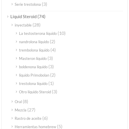
(3)
Serie trestolona
(74)
Liquid Steroid
(28)
inyectable
(10)
La testosterona líquido
(2)
nandrolona líquido
(4)
trembolona líquido
(3)
Masteron líquido
(3)
boldenona líquido
(2)
líquido Primobolan
(1)
trestolona líquido
(3)
Otro líquido Steroid
(8)
Oral
(27)
Mezcla
(6)
Rastro de aceite
(5)
Herramientas homebrew