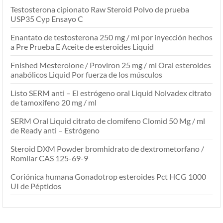
Testosterona cipionato Raw Steroid Polvo de prueba
USP35 Cyp Ensayo C
Enantato de testosterona 250 mg / ml por inyección hechos
a Pre Prueba E Aceite de esteroides Liquid
Fnished Mesterolone / Proviron 25 mg / ml Oral esteroides
anabólicos Liquid Por fuerza de los músculos
Listo SERM anti – El estrógeno oral Liquid Nolvadex citrato
de tamoxifeno 20 mg / ml
SERM Oral Liquid citrato de clomifeno Clomid 50 Mg / ml
de Ready anti – Estrógeno
Steroid DXM Powder bromhidrato de dextrometorfano /
Romilar CAS 125-69-9
Coriónica humana Gonadotrop esteroides Pct HCG 1000
UI de Péptidos