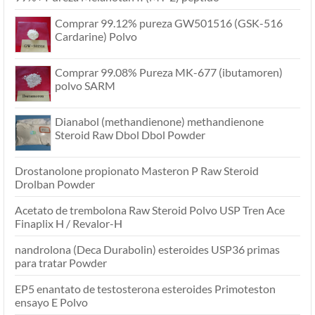
Comprar 99.12% pureza GW501516 (GSK-516
Cardarine) Polvo
Comprar 99.08% Pureza MK-677 (ibutamoren)
polvo SARM
Dianabol (methandienone) methandienone
Steroid Raw Dbol Dbol Powder
Drostanolone propionato Masteron P Raw Steroid
Drolban Powder
Acetato de trembolona Raw Steroid Polvo USP Tren Ace
Finaplix H / Revalor-H
nandrolona (Deca Durabolin) esteroides USP36 primas
para tratar Powder
EP5 enantato de testosterona esteroides Primoteston
ensayo E Polvo