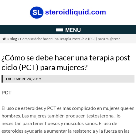
»
Blog
» Cómo se debe hacer una Terapia Post Ciclo (PCT) para mujeres?

¿Cómo se debe hacer una terapia post
ciclo (PCT) para mujeres?
DICIEMBRE 24, 2019
PCT
El uso de esteroides y PCT es más complicado en mujeres que en
hombres. Las mujeres también producen testosterona.; lo
necesitan para tener huesos y músculos sanos. El uso de
esteroides ayudaría a aumentar la resistencia y la fuerza en las