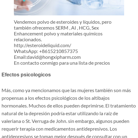
Vendemos polvo de esteroides y líquidos, pero
también ofrecemos SERM , AI , HCG, Sex
Enhancement polvo y materiales químicos
relacionados.
http://esteroideliquid.com/
WhatsApp: +8615210857375
Email:david@hongxipharm.com
En contacto conmigo para una lista de precios
Efectos psicologicos
Más, como ya mencionamos que las mujeres también son más
propensas a los efectos psicológicos de los altibajos
hormonales. Muchos de ellos pueden deprimirse. El tratamiento
natural de la depresión podría estar utilizando la raíz de
valeriana o St. Verruga de John. sin embargo, algunos pueden
requerir terapia con medicamentos antidepresivos. Los
antidepresivos se toman mejor después de consultar con un