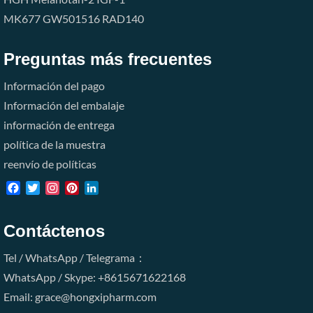
MK677
GW501516
RAD140
Preguntas más frecuentes
Información del pago
Información del embalaje
información de entrega
política de la muestra
reenvío de políticas
Facebook
Twitter
Instagram
Pinterest
LinkedIn
Contáctenos
Tel / WhatsApp / Telegrama：
WhatsApp / Skype: +8615671622168
Email: grace@hongxipharm.com