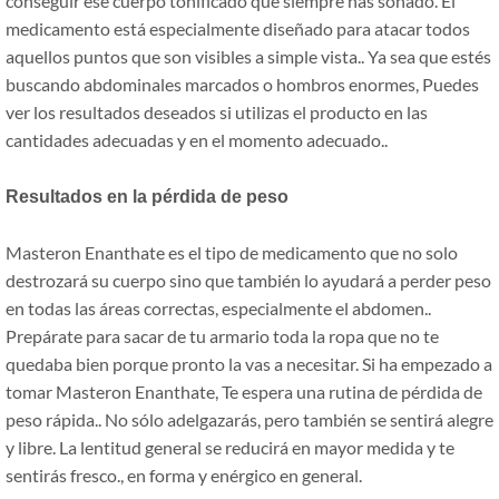
conseguir ese cuerpo tonificado que siempre has soñado. El
medicamento está especialmente diseñado para atacar todos
aquellos puntos que son visibles a simple vista.. Ya sea que estés
buscando abdominales marcados o hombros enormes, Puedes
ver los resultados deseados si utilizas el producto en las
cantidades adecuadas y en el momento adecuado..
Resultados en la pérdida de peso
Masteron Enanthate es el tipo de medicamento que no solo
destrozará su cuerpo sino que también lo ayudará a perder peso
en todas las áreas correctas, especialmente el abdomen..
Prepárate para sacar de tu armario toda la ropa que no te
quedaba bien porque pronto la vas a necesitar. Si ha empezado a
tomar Masteron Enanthate, Te espera una rutina de pérdida de
peso rápida.. No sólo adelgazarás, pero también se sentirá alegre
y libre. La lentitud general se reducirá en mayor medida y te
sentirás fresco., en forma y enérgico en general.