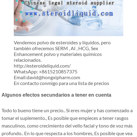
Vendemos polvo de esteroides y líquidos, pero
también ofrecemos SERM , AI , HCG, Sex
Enhancement polvo y materiales químicos
relacionados.
http://esteroideliquid.com/
WhatsApp: +8615210857375
Email:david@hongxipharm.com
En contacto conmigo para una lista de precios
Algunos efectos secundarios a tener en cuenta
Todo lo bueno tiene un precio.. Si eres mujer y has comenzado a
tomar el suplemento., Es posible que empieces a tener rasgos
masculinos, como crecimiento del vello facial y tono de voz más
profundo.. En lo que respecta a los hombres, Es posible que vea