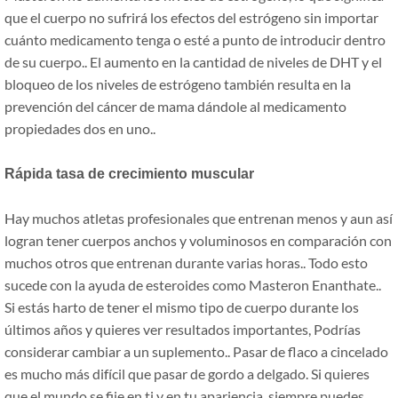
que el cuerpo no sufrirá los efectos del estrógeno sin importar
cuánto medicamento tenga o esté a punto de introducir dentro
de su cuerpo.. El aumento en la cantidad de niveles de DHT y el
bloqueo de los niveles de estrógeno también resulta en la
prevención del cáncer de mama dándole al medicamento
propiedades dos en uno..
Rápida tasa de crecimiento muscular
Hay muchos atletas profesionales que entrenan menos y aun así
logran tener cuerpos anchos y voluminosos en comparación con
muchos otros que entrenan durante varias horas.. Todo esto
sucede con la ayuda de esteroides como Masteron Enanthate..
Si estás harto de tener el mismo tipo de cuerpo durante los
últimos años y quieres ver resultados importantes, Podrías
considerar cambiar a un suplemento.. Pasar de flaco a cincelado
es mucho más difícil que pasar de gordo a delgado. Si quieres
que el mundo se fije en ti y en tu apariencia, siempre puedes