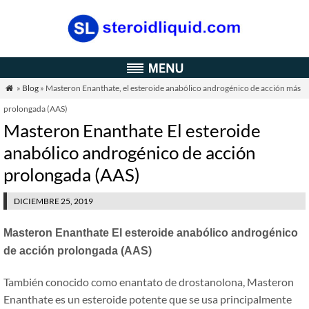
»
Blog
» Masteron Enanthate, el esteroide anabólico androgénico de acción más

prolongada (AAS)
Masteron Enanthate El esteroide
anabólico androgénico de acción
prolongada (AAS)
DICIEMBRE 25, 2019
Masteron Enanthate El esteroide anabólico androgénico
de acción prolongada (AAS)
También conocido como enantato de drostanolona, Masteron
Enanthate es un esteroide potente que se usa principalmente