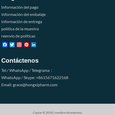
Información del pago
Información del embalaje
información de entrega
política de la muestra
reenvío de políticas
Facebook
Twitter
Instagram
Pinterest
LinkedIn
Contáctenos
Tel / WhatsApp / Telegrama：
WhatsApp / Skype: +8615671622168
Email: grace@hongxipharm.com
Copiar © 2018 | nombre de empresa.