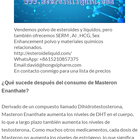
Vendemos polvo de esteroides y líquidos, pero
también ofrecemos SERM , AI , HCG, Sex
Enhancement polvo y materiales químicos
relacionados.
http://esteroideliquid.com/
WhatsApp: +8615210857375
Email:david@hongxipharm.com
En contacto conmigo para una lista de precios
¿Qué sucede después del consumo de Masteron
Enanthate?
Derivado de un compuesto llamado Dihidrotestosterona,
Masteron Enanthate aumenta los niveles de DHT en el cuerpo,
lo que a largo plazo también aumenta los niveles de
testosterona.. Como muchos otros medicamentos, cada dosis de
Masteron no aumenta los niveles de estrógeno, lo que significa