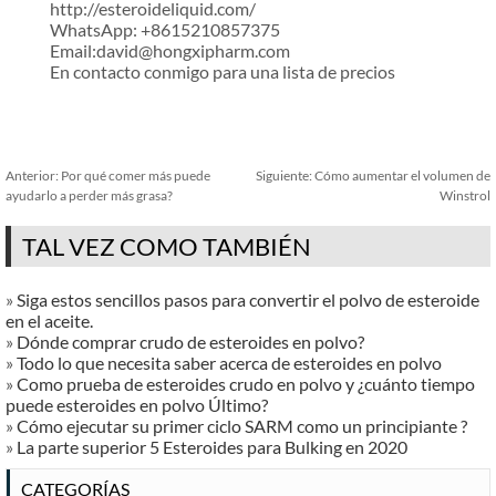
http://esteroideliquid.com/
WhatsApp: +8615210857375
Email:david@hongxipharm.com
En contacto conmigo para una lista de precios
Anterior:
Por qué comer más puede
Siguiente:
Cómo aumentar el volumen de
ayudarlo a perder más grasa?
Winstrol
TAL VEZ COMO TAMBIÉN
»
Siga estos sencillos pasos para convertir el polvo de esteroide
en el aceite.
»
Dónde comprar crudo de esteroides en polvo?
»
Todo lo que necesita saber acerca de esteroides en polvo
»
Como prueba de esteroides crudo en polvo y ¿cuánto tiempo
puede esteroides en polvo Último?
»
Cómo ejecutar su primer ciclo SARM como un principiante ?
»
La parte superior 5 Esteroides para Bulking en 2020
CATEGORÍAS