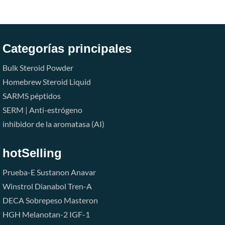
Categorías principales
Bulk Steroid Powder
Homebrew Steroid Liquid
SARMS
péptidos
SERM | Anti-estrógeno
inhibidor de la aromatasa (AI)
hotSelling
Prueba-E
Sustanon
Anavar
Winstrol
Dianabol
Tren-A
DECA
Sobrepeso
Masteron
HGH
Melanotan-2
IGF-1