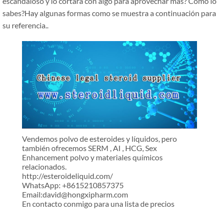
escandaloso y lo cortara con algo para aprovechar más? Cómo lo
sabes?Hay algunas formas como se muestra a continuación para
su referencia..
Vendemos polvo de esteroides y líquidos, pero
también ofrecemos SERM , AI , HCG, Sex
Enhancement polvo y materiales químicos
relacionados.
http://esteroideliquid.com/
WhatsApp: +8615210857375
Email:david@hongxipharm.com
En contacto conmigo para una lista de precios