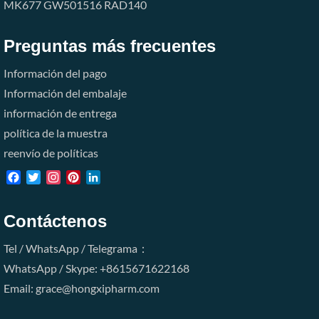
MK677
GW501516
RAD140
Preguntas más frecuentes
Información del pago
Información del embalaje
información de entrega
política de la muestra
reenvío de políticas
Facebook
Twitter
Instagram
Pinterest
LinkedIn
Contáctenos
Tel / WhatsApp / Telegrama：
WhatsApp / Skype: +8615671622168
Email: grace@hongxipharm.com