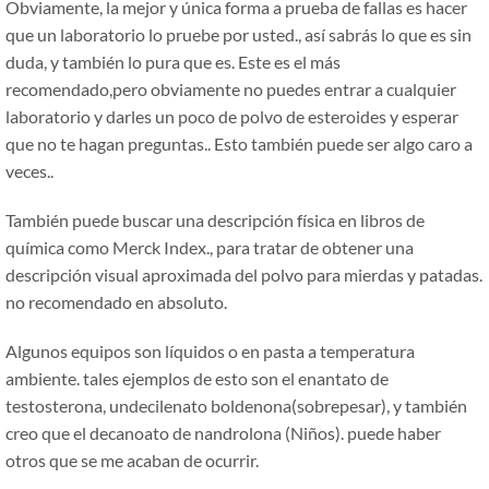
Obviamente, la mejor y única forma a prueba de fallas es hacer
que un laboratorio lo pruebe por usted., así sabrás lo que es sin
duda, y también lo pura que es. Este es el más
recomendado,pero obviamente no puedes entrar a cualquier
laboratorio y darles un poco de polvo de esteroides y esperar
que no te hagan preguntas.. Esto también puede ser algo caro a
veces..
También puede buscar una descripción física en libros de
química como Merck Index., para tratar de obtener una
descripción visual aproximada del polvo para mierdas y patadas.
no recomendado en absoluto.
Algunos equipos son líquidos o en pasta a temperatura
ambiente. tales ejemplos de esto son el enantato de
testosterona, undecilenato boldenona(sobrepesar), y también
creo que el decanoato de nandrolona (Niños). puede haber
otros que se me acaban de ocurrir.