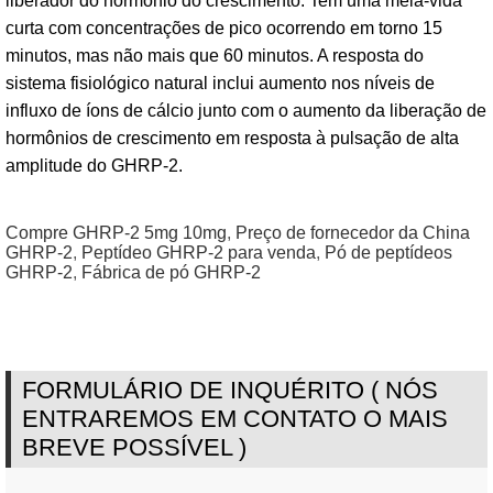
liberador do hormônio do crescimento. Tem uma meia-vida
curta com concentrações de pico ocorrendo em torno 15
minutos, mas não mais que 60 minutos. A resposta do
sistema fisiológico natural inclui aumento nos níveis de
influxo de íons de cálcio junto com o aumento da liberação de
hormônios de crescimento em resposta à pulsação de alta
amplitude do GHRP-2.
Compre GHRP-2 5mg 10mg
,
Preço de fornecedor da China
GHRP-2
,
Peptídeo GHRP-2 para venda
,
Pó de peptídeos
GHRP-2
,
Fábrica de pó GHRP-2
FORMULÁRIO DE INQUÉRITO ( NÓS
ENTRAREMOS EM CONTATO O MAIS
BREVE POSSÍVEL )