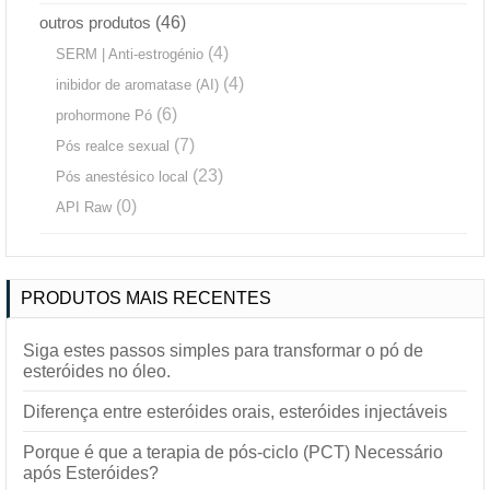
outros produtos
(46)
(4)
SERM | Anti-estrogénio
(4)
inibidor de aromatase (AI)
(6)
prohormone Pó
(7)
Pós realce sexual
(23)
Pós anestésico local
(0)
API Raw
PRODUTOS MAIS RECENTES
Siga estes passos simples para transformar o pó de
esteróides no óleo.
Diferença entre esteróides orais, esteróides injectáveis
Porque é que a terapia de pós-ciclo (PCT) Necessário
após Esteróides?