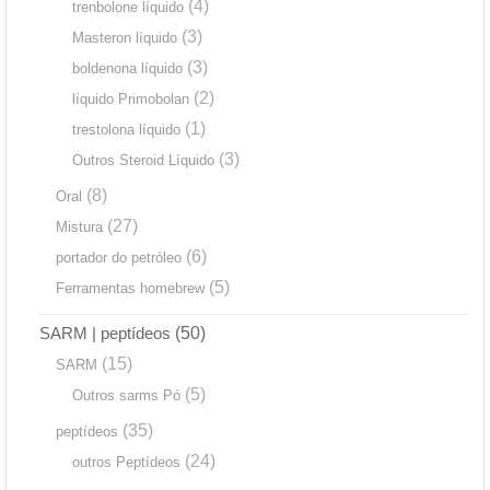
(4)
trenbolone líquido
(3)
Masteron líquido
(3)
boldenona líquido
(2)
líquido Primobolan
(1)
trestolona líquido
(3)
Outros Steroid Líquido
(8)
Oral
(27)
Mistura
(6)
portador do petróleo
(5)
Ferramentas homebrew
SARM | peptídeos
(50)
(15)
SARM
(5)
Outros sarms Pó
(35)
peptídeos
(24)
outros Peptídeos