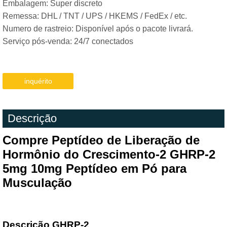
Embalagem: Super discreto
Remessa: DHL / TNT / UPS / HKEMS / FedEx / etc.
Numero de rastreio: Disponível após o pacote livrará.
Serviço pós-venda: 24/7 conectados
inquérito
Descrição
Compre Peptídeo de Liberação de
Hormônio do Crescimento-2 GHRP-2
5mg 10mg Peptídeo em Pó para
Musculação
Descrição GHRP-2