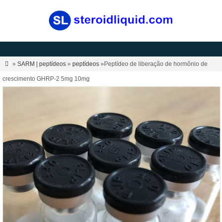

»
SARM | peptídeos
»
peptídeos
»Peptídeo de liberação de hormônio de
crescimento GHRP-2 5mg 10mg