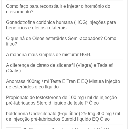
Como faço para reconstituir e injetar o hormônio do
crescimento?
Gonadotrofina coriónica humana (HCG) Injeções para
benefícios e efeitos colaterais
O que há de Óleos esteróides Semi-acabados? Como
filtro?
A maneira mais simples de misturar HGH.
A diferença de citrato de sildenafil (Viagra) e Tadalafil
(Cialis)
Anomass 400mg / ml Teste E Tren E EQ Mistura injeção
de esteróides óleo líquido
Propionato de testosterona de 100 mg / ml de injecção
pré-fabricados Steroid líquido de teste P Óleo
boldenona Undecilenato (Equilíbrio) 250mg 300 mg / ml
de injecção pré-fabricados Steroid líquido EQ Óleo