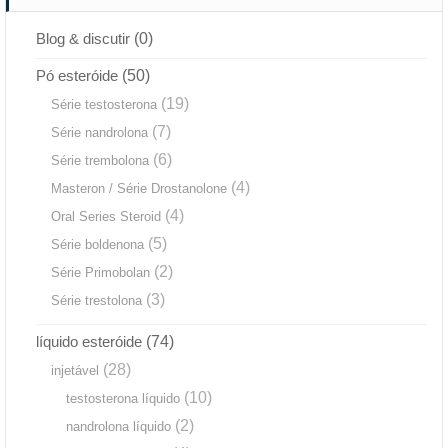
Blog & discutir
(0)
Pó esteróide
(50)
(19)
Série testosterona
(7)
Série nandrolona
(6)
Série trembolona
(4)
Masteron / Série Drostanolone
(4)
Oral Series Steroid
(5)
Série boldenona
(2)
Série Primobolan
(3)
Série trestolona
líquido esteróide
(74)
(28)
injetável
(10)
testosterona líquido
(2)
nandrolona líquido