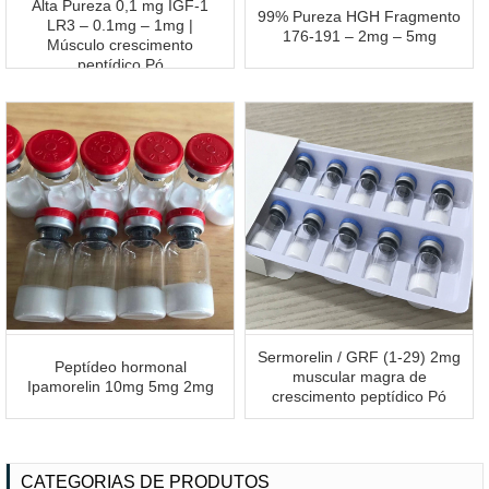
Alta Pureza 0,1 mg IGF-1
99% Pureza HGH Fragmento
LR3 – 0.1mg – 1mg |
176-191 – 2mg – 5mg
Músculo crescimento
peptídico Pó
Sermorelin / GRF (1-29) 2mg
Peptídeo hormonal
muscular magra de
Ipamorelin 10mg 5mg 2mg
crescimento peptídico Pó
CATEGORIAS DE PRODUTOS