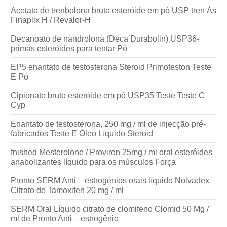
Acetato de trenbolona bruto esteróide em pó USP tren Ás
Finaplix H / Revalor-H
Decanoato de nandrolona (Deca Durabolin) USP36-
primas esteróides para tentar Pó
EP5 enantato de testosterona Steroid Primoteston Teste
E Pó
Cipionato bruto esteróide em pó USP35 Teste Teste C
Cyp
Enantato de testosterona, 250 mg / ml de injecção pré-
fabricados Teste E Óleo Líquido Steroid
fnished Mesterolone / Proviron 25mg / ml oral esteróides
anabolizantes líquido para os músculos Força
Pronto SERM Anti – estrogénios orais líquido Nolvadex
Citrato de Tamoxifen 20 mg / ml
SERM Oral Líquido citrato de clomifeno Clomid 50 Mg /
ml de Pronto Anti – estrogênio