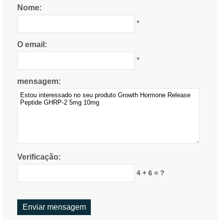
Nome:
*
O email:
*
mensagem:
Verificação:
4 + 6 = ?