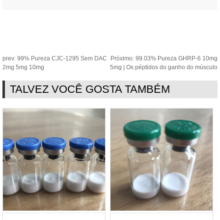
prev:
99% Pureza CJC-1295 Sem DAC
Próximo:
99.03% Pureza GHRP-6 10mg
2mg 5mg 10mg
5mg | Os péptidos do ganho do músculo
TALVEZ VOCÊ GOSTA TAMBÉM