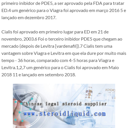
primeiro inibidor de PDE5, a ser aprovado pela FDA para tratar
ED.4 um genérico para o Viagra foi aprovado em março 2016 5 e
lançado em dezembro 2017.
Cialis foi aprovado em primeiro lugar para ED em 21 de
novembro, 2003.6 Foi o terceiro inibidor PDE5 que chegam ao
mercado (depois de Levitra [vardenafil]).7 Cialis tem uma
vantagem sobre Viagra e Levitra em que ela dure por muito mais
tempo - 36 horas, comparado com 4-5 horas para Viagra e
Levitra.1,2,7 um genérico para o Cialis foi aprovado em Maio
2018 11 e lançado em setembro 2018.