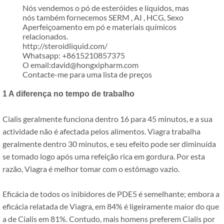
Nós vendemos o pó de esteróides e líquidos, mas
nós também fornecemos SERM , AI , HCG, Sexo
Aperfeiçoamento em pó e materiais químicos
relacionados.
http://steroidliquid.com/
Whatsapp: +8615210857375
O email:david@hongxipharm.com
Contacte-me para uma lista de preços
1 A diferença no tempo de trabalho
Cialis geralmente funciona dentro 16 para 45 minutos, e a sua
actividade não é afectada pelos alimentos. Viagra trabalha
geralmente dentro 30 minutos, e seu efeito pode ser diminuída
se tomado logo após uma refeição rica em gordura. Por esta
razão, Viagra é melhor tomar com o estômago vazio.
Eficácia de todos os inibidores de PDE5 é semelhante; embora a
eficácia relatada de Viagra, em 84% é ligeiramente maior do que
a de Cialis em 81%. Contudo, mais homens preferem Cialis por