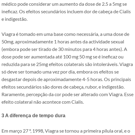
médico pode considerar um aumento da dose de 2.5 a 5mg se
ineficaz. Os efeitos secundários incluem dor de cabeça de Cialis
e indigestão.
Viagra é tomado em uma base como necessária, a uma dose de
50mg, aproximadamente 1 horas antes da actividade sexual
(embora pode ser tirado de 30 minutos para 4 horas antes). A
dose pode ser aumentada até 100 mg 50 mg se é ineficaz ou
reduzida para se 25mg efeitos colaterais são intoleráveis. Viagra
só deve ser tomado uma vez por dia, embora os efeitos se
desgastar depois de aproximadamente 4-5 horas. Os principais
efeitos secundários são dores de cabeça, rubor, e indigestão.
Raramente, percepção da cor pode ser alterado com Viagra. Esse
efeito colateral não acontece com Cialis.
3 A diferença de tempo dura
Em março 27 º, 1998, Viagra se tornou a primeira pílula oral, e o