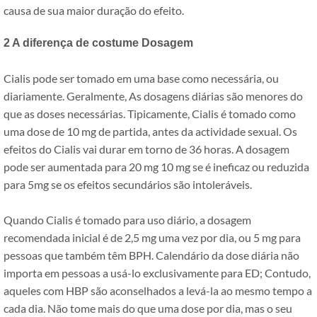
causa de sua maior duração do efeito.
2 A diferença de costume Dosagem
Cialis pode ser tomado em uma base como necessária, ou
diariamente. Geralmente, As dosagens diárias são menores do
que as doses necessárias. Tipicamente, Cialis é tomado como
uma dose de 10 mg de partida, antes da actividade sexual. Os
efeitos do Cialis vai durar em torno de 36 horas. A dosagem
pode ser aumentada para 20 mg 10 mg se é ineficaz ou reduzida
para 5mg se os efeitos secundários são intoleráveis.
Quando Cialis é tomado para uso diário, a dosagem
recomendada inicial é de 2,5 mg uma vez por dia, ou 5 mg para
pessoas que também têm BPH. Calendário da dose diária não
importa em pessoas a usá-lo exclusivamente para ED; Contudo,
aqueles com HBP são aconselhados a levá-la ao mesmo tempo a
cada dia. Não tome mais do que uma dose por dia, mas o seu