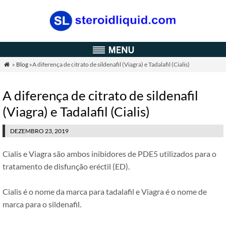
»
Blog
»A diferença de citrato de sildenafil (Viagra) e Tadalafil (Cialis)

A diferença de citrato de sildenafil
(Viagra) e Tadalafil (Cialis)
DEZEMBRO 23, 2019
Cialis e Viagra são ambos inibidores de PDE5 utilizados para o
tratamento de disfunção eréctil (ED).
Cialis é o nome da marca para tadalafil e Viagra é o nome de
marca para o sildenafil.