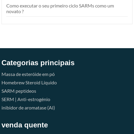
Como executar o seu primeiro ciclo SARMs como um
novato ?
Categorias principais
Massa de esteróide em pó
Homebrew Steroid Líquido
SARM
peptídeos
SERM | Anti-estrogénio
inibidor de aromatase (AI)
venda quente