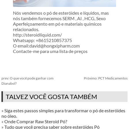
Nós vendemos o pó de esteróides e líquidos, mas
nós também fornecemos SERM , AI , HCG, Sexo
Aperfeiçoamento em pó e materiais químicos
relacionados.
http://steroidliquid.com/
Whatsapp: +8615210857375
O email:david@hongxipharm.com
Contacte-me para uma lista de preços
prev:
O que você pode ganhar com
Próximo:
PCT Medicamentos
Dianabol?
TALVEZ VOCÊ GOSTA TAMBÉM
»
Siga estes passos simples para transformar o pó de esteróides
no óleo.
»
Onde Comprar Raw Steroid Pó?
»
Tudo que você precisa saber sobre esteróides Pó