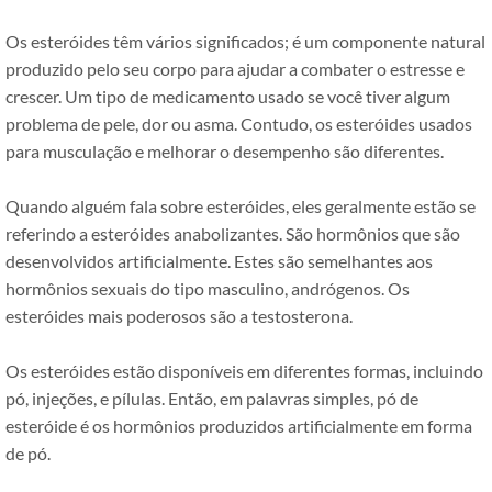
Os esteróides têm vários significados; é um componente natural
produzido pelo seu corpo para ajudar a combater o estresse e
crescer. Um tipo de medicamento usado se você tiver algum
problema de pele, dor ou asma. Contudo, os esteróides usados ​​
para musculação e melhorar o desempenho são diferentes.
Quando alguém fala sobre esteróides, eles geralmente estão se
referindo a esteróides anabolizantes. São hormônios que são
desenvolvidos artificialmente. Estes são semelhantes aos
hormônios sexuais do tipo masculino, andrógenos. Os
esteróides mais poderosos são a testosterona.
Os esteróides estão disponíveis em diferentes formas, incluindo
pó, injeções, e pílulas. Então, em palavras simples, pó de
esteróide é os hormônios produzidos artificialmente em forma
de pó.