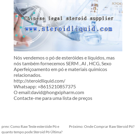
Nós vendemos o pó de esteróides e líquidos, mas
nós também fornecemos SERM , AI , HCG, Sexo
Aperfeiçoamento em pó e materiais químicos
relacionados.
http://steroidliquid.com/
Whatsapp: +8615210857375
O email:david@hongxipharm.com
Contacte-me para uma lista de preços
prev:
Como Raw Teste esteróide Pó e
Próximo:
Onde Comprar Raw Steroid Pó?
quanto tempo pode Steroid Pó Última?