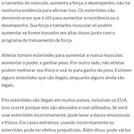
o tamanho do músculo, aumenta a força, e desempenho, não há
nenhuma evidência para afirmar isso. Os esteróides não
demonstraram que é útil para aumentar a resistência ou o
desempenho. Sua força e tamanho muscular só podem
aumentar se forem tomados em altas doses junto com o
programa de treinamento de força.
Atletas tomam esteróides para aumentar a massa muscular,
aumentar o poder, e ganhar peso. Por outro lado, não atletas
podem melhorar seu físico e usá-lo para ganho de peso. Existem
alguns esteróides que são ilegais, enquanto alguns ainda são
legais.
Pós esteróides são ilegais em muitos países, incluindo os EUA.
Isso ocorre porque eles são abusados ​​e mal utilizados. Se você
usar esteróides incorretamente, pode levar a danos emocionais
e físicos. Em casos extremos, usando incorretamente os
esteróides pode ter efeitos prejudiciais. Além disso, pode vários