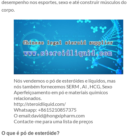
desempenho nos esportes, sexo e até construir músculos do
corpo.
Nós vendemos o pó de esteróides e líquidos, mas
nós também fornecemos SERM , AI , HCG, Sexo
Aperfeiçoamento em pó e materiais químicos
relacionados.
http://steroidliquid.com/
Whatsapp: +8615210857375
O email:david@hongxipharm.com
Contacte-me para uma lista de preços
O que é pó de esteróide?