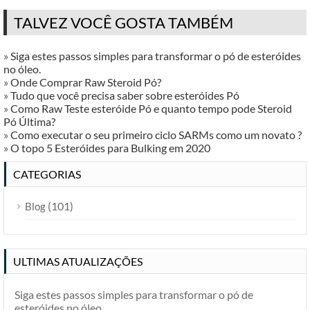
TALVEZ VOCÊ GOSTA TAMBÉM
»
Siga estes passos simples para transformar o pó de esteróides
no óleo.
»
Onde Comprar Raw Steroid Pó?
»
Tudo que você precisa saber sobre esteróides Pó
»
Como Raw Teste esteróide Pó e quanto tempo pode Steroid
Pó Última?
»
Como executar o seu primeiro ciclo SARMs como um novato ?
»
O topo 5 Esteróides para Bulking em 2020
CATEGORIAS
(101)
Blog
ULTIMAS ATUALIZAÇÕES
Siga estes passos simples para transformar o pó de
esteróides no óleo.