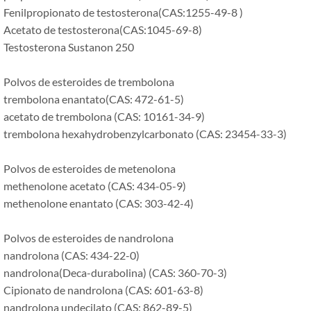
Fenilpropionato de testosterona(CAS:1255-49-8 )
Acetato de testosterona(CAS:1045-69-8)
Testosterona Sustanon 250
Polvos de esteroides de trembolona
trembolona enantato(CAS: 472-61-5)
acetato de trembolona (CAS: 10161-34-9)
trembolona hexahydrobenzylcarbonato (CAS: 23454-33-3)
Polvos de esteroides de metenolona
methenolone acetato (CAS: 434-05-9)
methenolone enantato (CAS: 303-42-4)
Polvos de esteroides de nandrolona
nandrolona (CAS: 434-22-0)
nandrolona(Deca-durabolina) (CAS: 360-70-3)
Cipionato de nandrolona (CAS: 601-63-8)
nandrolona undecilato (CAS: 862-89-5)