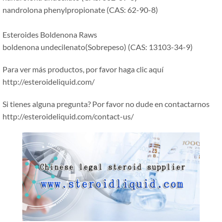
nandrolona phenylpropionate (CAS: 62-90-8)
Esteroides Boldenona Raws
boldenona undecilenato(Sobrepeso) (CAS: 13103-34-9)
Para ver más productos, por favor haga clic aquí
http://esteroideliquid.com/
Si tienes alguna pregunta? Por favor no dude en contactarnos
http://esteroideliquid.com/contact-us/