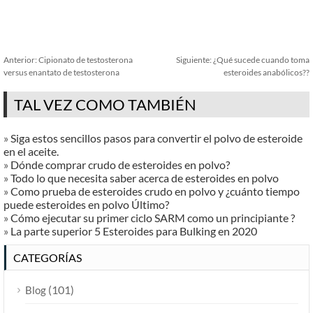
Anterior:
Cipionato de testosterona
Siguiente:
¿Qué sucede cuando toma
versus enantato de testosterona
esteroides anabólicos??
TAL VEZ COMO TAMBIÉN
»
Siga estos sencillos pasos para convertir el polvo de esteroide
en el aceite.
»
Dónde comprar crudo de esteroides en polvo?
»
Todo lo que necesita saber acerca de esteroides en polvo
»
Como prueba de esteroides crudo en polvo y ¿cuánto tiempo
puede esteroides en polvo Último?
»
Cómo ejecutar su primer ciclo SARM como un principiante ?
»
La parte superior 5 Esteroides para Bulking en 2020
CATEGORÍAS
(101)
Blog