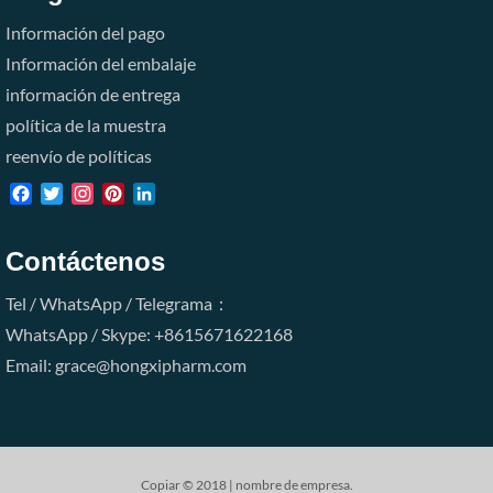
Información del pago
Información del embalaje
información de entrega
política de la muestra
reenvío de políticas
Facebook
Twitter
Instagram
Pinterest
LinkedIn
Contáctenos
Tel / WhatsApp / Telegrama：
WhatsApp / Skype: +8615671622168
Email: grace@hongxipharm.com
Copiar © 2018 | nombre de empresa.