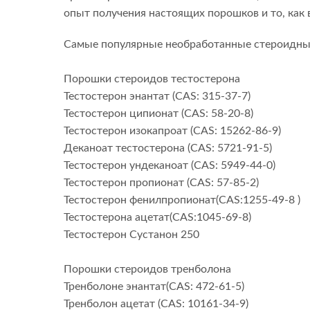
опыт получения настоящих порошков и то, как в
Самые популярные необработанные стероидные п
Порошки стероидов тестостерона
Тестостерон энантат (CAS: 315-37-7)
Тестостерон ципионат (CAS: 58-20-8)
Тестостерон изокапроат (CAS: 15262-86-9)
Деканоат тестостерона (CAS: 5721-91-5)
Тестостерон ундеканоат (CAS: 5949-44-0)
Тестостерон пропионат (CAS: 57-85-2)
Тестостерон фенилпропионат(CAS:1255-49-8 )
Тестостерона ацетат(CAS:1045-69-8)
Тестостерон Сустанон 250
Порошки стероидов тренболона
Тренболоне энантат(CAS: 472-61-5)
Тренболон ацетат (CAS: 10161-34-9)