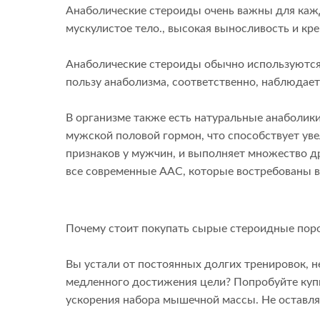
Анаболические стероиды очень важны для кажд
мускулистое тело., высокая выносливость и к
Анаболические стероиды обычно используются
пользу анаболизма, соответственно, наблюдае
В организме также есть натуральные анаболики.
мужской половой гормон, что способствует у
признаков у мужчин, и выполняет множество др
все современные ААС, которые востребованы в
Почему стоит покупать сырые стероидные пор
Вы устали от постоянных долгих тренировок, 
медленного достижения цели? Попробуйте купи
ускорения набора мышечной массы. Не оставля