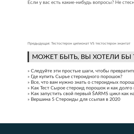
Если у вас есть какие-нибудь вопросы? Не стесн
Предыдущая:
Тестостерон ципионат VS тестостерон энантат
МОЖЕТ БЫТЬ, ВЫ ХОТЕЛИ БЫ
»
Следуйте эти простые шаги, чтобы превратит
»
Где купить Сырье стероидного порошок?
»
Все, что вам нужно знать о стероидных поро
»
Как Тест Сырое стероид порошок и как долг
»
Как запустить свой первый ŠARMS цикл как 
»
Вершина 5 Стероиды для ссыпая в 2020