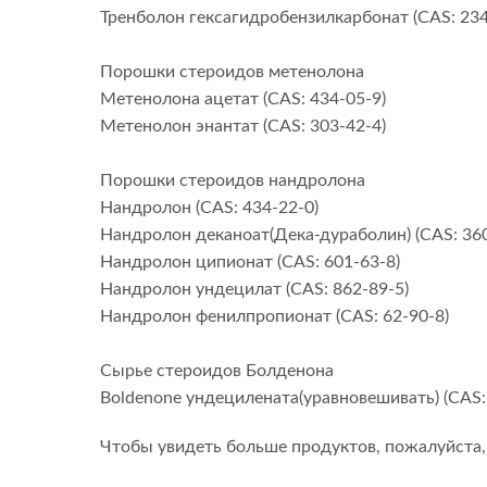
Тренболон гексагидробензилкарбонат (CAS: 234
Порошки стероидов метенолона
Метенолона ацетат (CAS: 434-05-9)
Метенолон энантат (CAS: 303-42-4)
Порошки стероидов нандролона
Нандролон (CAS: 434-22-0)
Нандролон деканоат(Дека-дураболин) (CAS: 360
Нандролон ципионат (CAS: 601-63-8)
Нандролон ундецилат (CAS: 862-89-5)
Нандролон фенилпропионат (CAS: 62-90-8)
Сырье стероидов Болденона
Boldenone ундецилената(уравновешивать) (CAS:
Чтобы увидеть больше продуктов, пожалуйста, н