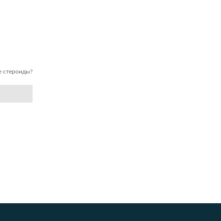
е стероиды?