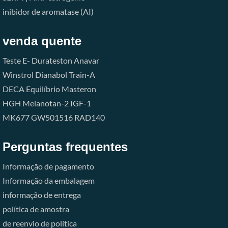
inibidor de aromatase (AI)
venda quente
Teste E-
Durateston
Anavar
Winstrol
Dianabol
Train-A
DECA
Equilíbrio
Masteron
HGH
Melanotan-2
IGF-1
MK677
GW501516
RAD140
Perguntas frequentes
Informação de pagamento
Informação da embalagem
informação de entrega
política de amostra
de reenvio de política