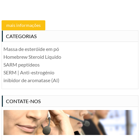
mais informações
CATEGORIAS
Massa de esteróide em pó
Homebrew Steroid Líquido
SARM
peptídeos
SERM | Anti-estrogénio
inibidor de aromatase (AI)
CONTATE-NOS