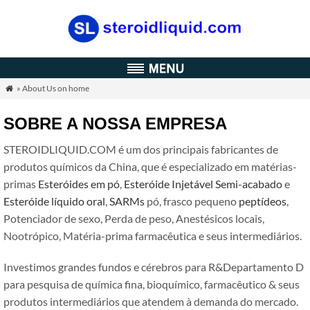
» About Us on home

SOBRE A NOSSA EMPRESA
STEROIDLIQUID.COM é um dos principais fabricantes de
produtos químicos da China, que é especializado em matérias-
primas
Esteróides em pó
,
Esteróide Injetável Semi-acabado
e
Esteróide líquido oral
,
SARMs
pó, frasco pequeno
peptídeos
,
Potenciador de sexo, Perda de peso, Anestésicos locais,
Nootrópico, Matéria-prima farmacêutica e seus intermediários.
Investimos grandes fundos e cérebros para R&Departamento D
para pesquisa de química fina, bioquímico, farmacêutico & seus
produtos intermediários que atendem à demanda do mercado.