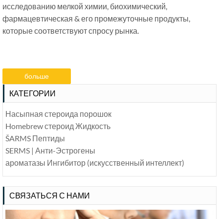
исследованию мелкой химии, биохимический,
фармацевтическая & его промежуточные продукты,
которые соответствуют спросу рынка.
больше
информации
КАТЕГОРИИ
Насыпная стероида порошок
Homebrew стероид Жидкость
ŠARMS
Пептиды
SERMS | Анти-Эстрогены
ароматазы Ингибитор (искусственный интеллект)
СВЯЗАТЬСЯ С НАМИ