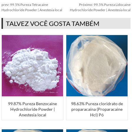
prev:
99.5% Pureza Tetracaine
Próximo:
99.5% Pureza Lidocaine
Hydrochloride Powder | Anestesia local
Hydrochloride Powder | Anestesia local
TALVEZ VOCÊ GOSTA TAMBÉM
99.87% Pureza Benzocaine
98.63% Pureza cloridrato de
Hydrochloride Powder |
proparacaína (Proparacaine
Anestesia local
Hcl) Pó