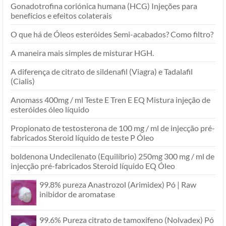
Gonadotrofina coriónica humana (HCG) Injeções para
benefícios e efeitos colaterais
O que há de Óleos esteróides Semi-acabados? Como filtro?
A maneira mais simples de misturar HGH.
A diferença de citrato de sildenafil (Viagra) e Tadalafil
(Cialis)
Anomass 400mg / ml Teste E Tren E EQ Mistura injeção de
esteróides óleo líquido
Propionato de testosterona de 100 mg / ml de injecção pré-
fabricados Steroid líquido de teste P Óleo
boldenona Undecilenato (Equilíbrio) 250mg 300 mg / ml de
injecção pré-fabricados Steroid líquido EQ Óleo
99.8% pureza Anastrozol (Arimidex) Pó | Raw
inibidor de aromatase
99.6% Pureza citrato de tamoxifeno (Nolvadex) Pó