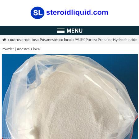
»
outros produtos
»
Pós anestésico local
» 99.5% Pureza Procaine Hydrochloride

Powder | Anestesia local