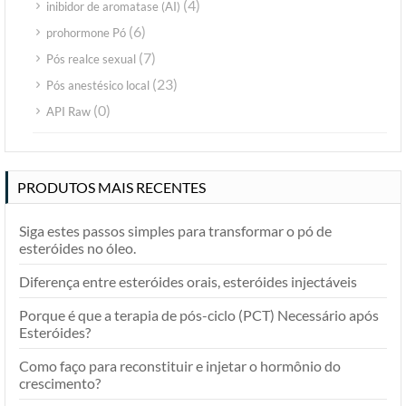
(4)
inibidor de aromatase (AI)
(6)
prohormone Pó
(7)
Pós realce sexual
(23)
Pós anestésico local
(0)
API Raw
PRODUTOS MAIS RECENTES
Siga estes passos simples para transformar o pó de
esteróides no óleo.
Diferença entre esteróides orais, esteróides injectáveis
Porque é que a terapia de pós-ciclo (PCT) Necessário após
Esteróides?
Como faço para reconstituir e injetar o hormônio do
crescimento?