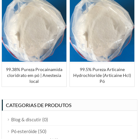
99.38% Pureza Procainamida
99.5% Pureza Articaine
cloridrato em pó | Anestesia
Hydrochloride (Articaine Hcl)
local
Pó
CATEGORIAS DE PRODUTOS
(0)
Blog & discutir
(50)
Pó esteróide