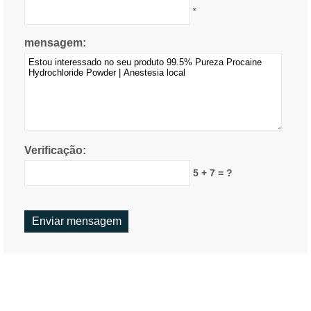
*
mensagem:
Verificação:
5 + 7 = ?