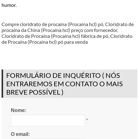
humor.
Compre cloridrato de procaína (Procaína hcl) pó
,
Cloridrato de
procaína da China (Procaína hcl) preço com fornecedor
,
Cloridrato de Procaína (Procaína hcl) fábrica de pó
,
Cloridrato
de Procaína (Procaína hcl) pó para venda
FORMULÁRIO DE INQUÉRITO ( NÓS
ENTRAREMOS EM CONTATO O MAIS
BREVE POSSÍVEL )
Nome:
*
O email: