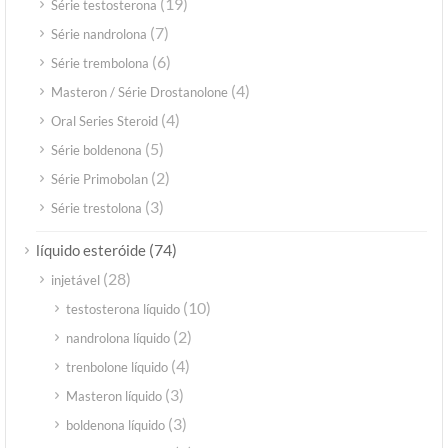
(19)
Série testosterona
(7)
Série nandrolona
(6)
Série trembolona
(4)
Masteron / Série Drostanolone
(4)
Oral Series Steroid
(5)
Série boldenona
(2)
Série Primobolan
(3)
Série trestolona
(74)
líquido esteróide
(28)
injetável
(10)
testosterona líquido
(2)
nandrolona líquido
(4)
trenbolone líquido
(3)
Masteron líquido
(3)
boldenona líquido