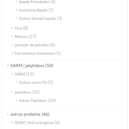
(2)
líquido Primobolan
(1)
trestolona líquido
(3)
Outros Steroid Líquido
(8)
Oral
(27)
Mistura
(6)
portador do petróleo
(5)
Ferramentas homebrew
(50)
SARM | peptídeos
(15)
SARM
(5)
Outros sarms Pó
(35)
peptídeos
(24)
outros Peptídeos
(46)
outros produtos
(4)
SERM | Anti-estrogénio