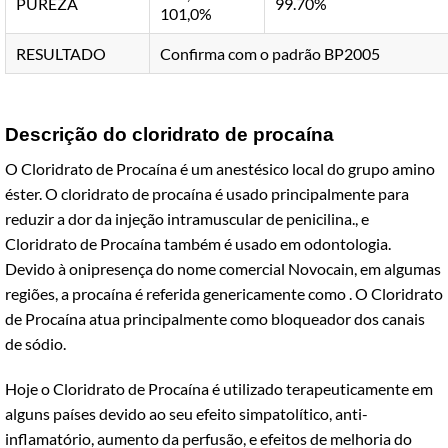
PUREZA
99.70%
101,0%
RESULTADO
Confirma com o padrão BP2005
Descrição do cloridrato de procaína
O Cloridrato de Procaína é um anestésico local do grupo amino
éster. O cloridrato de procaína é usado principalmente para
reduzir a dor da injeção intramuscular de penicilina., e
Cloridrato de Procaína também é usado em odontologia.
Devido à onipresença do nome comercial Novocain, em algumas
regiões, a procaína é referida genericamente como . O Cloridrato
de Procaína atua principalmente como bloqueador dos canais
de sódio.
Hoje o Cloridrato de Procaína é utilizado terapeuticamente em
alguns países devido ao seu efeito simpatolítico, anti-
inflamatório, aumento da perfusão, e efeitos de melhoria do