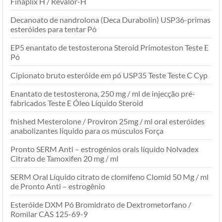
Finaplix H / Revalor-H
Decanoato de nandrolona (Deca Durabolin) USP36-primas
esteróides para tentar Pó
EP5 enantato de testosterona Steroid Primoteston Teste E
Pó
Cipionato bruto esteróide em pó USP35 Teste Teste C Cyp
Enantato de testosterona, 250 mg / ml de injecção pré-
fabricados Teste E Óleo Líquido Steroid
fnished Mesterolone / Proviron 25mg / ml oral esteróides
anabolizantes líquido para os músculos Força
Pronto SERM Anti – estrogénios orais líquido Nolvadex
Citrato de Tamoxifen 20 mg / ml
SERM Oral Líquido citrato de clomifeno Clomid 50 Mg / ml
de Pronto Anti – estrogênio
Esteróide DXM Pó Bromidrato de Dextrometorfano /
Romilar CAS 125-69-9