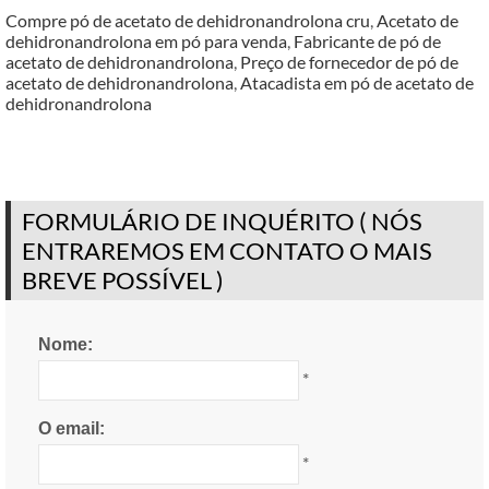
Compre pó de acetato de dehidronandrolona cru
,
Acetato de
dehidronandrolona em pó para venda
,
Fabricante de pó de
acetato de dehidronandrolona
,
Preço de fornecedor de pó de
acetato de dehidronandrolona
,
Atacadista em pó de acetato de
dehidronandrolona
FORMULÁRIO DE INQUÉRITO ( NÓS
ENTRAREMOS EM CONTATO O MAIS
BREVE POSSÍVEL )
Nome:
*
O email:
*