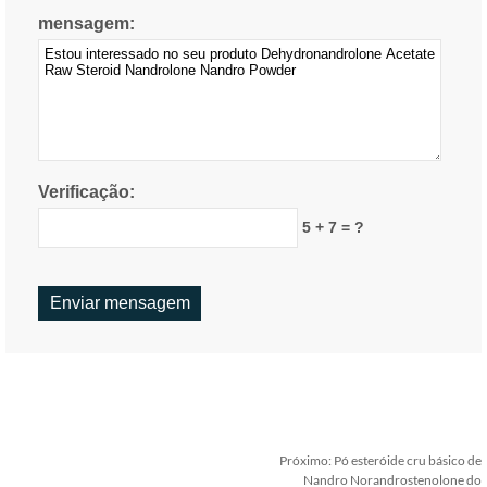
mensagem:
Verificação:
5 + 7 = ?
Próximo:
Pó esteróide cru básico de
Nandro Norandrostenolone do