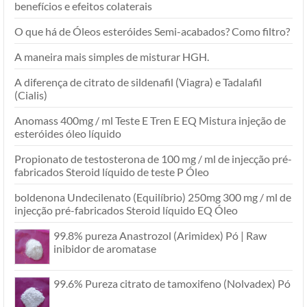
benefícios e efeitos colaterais
O que há de Óleos esteróides Semi-acabados? Como filtro?
A maneira mais simples de misturar HGH.
A diferença de citrato de sildenafil (Viagra) e Tadalafil
(Cialis)
Anomass 400mg / ml Teste E Tren E EQ Mistura injeção de
esteróides óleo líquido
Propionato de testosterona de 100 mg / ml de injecção pré-
fabricados Steroid líquido de teste P Óleo
boldenona Undecilenato (Equilíbrio) 250mg 300 mg / ml de
injecção pré-fabricados Steroid líquido EQ Óleo
99.8% pureza Anastrozol (Arimidex) Pó | Raw
inibidor de aromatase
99.6% Pureza citrato de tamoxifeno (Nolvadex) Pó