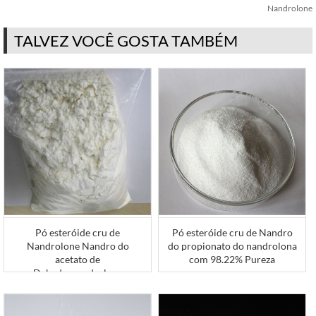
Nandrolone
TALVEZ VOCÊ GOSTA TAMBÉM
Pó esteróide cru de
Pó esteróide cru de Nandro
Nandrolone Nandro do
do propionato do nandrolona
acetato de
com 98.22% Pureza
Dehydronandrolone