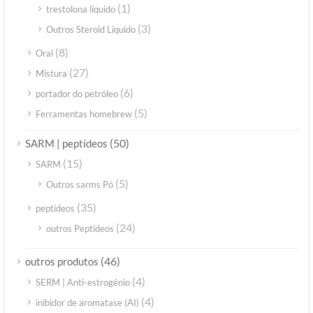
(1)
trestolona líquido
(3)
Outros Steroid Líquido
(8)
Oral
(27)
Mistura
(6)
portador do petróleo
(5)
Ferramentas homebrew
(50)
SARM | peptídeos
(15)
SARM
(5)
Outros sarms Pó
(35)
peptídeos
(24)
outros Peptídeos
(46)
outros produtos
(4)
SERM | Anti-estrogénio
(4)
inibidor de aromatase (AI)