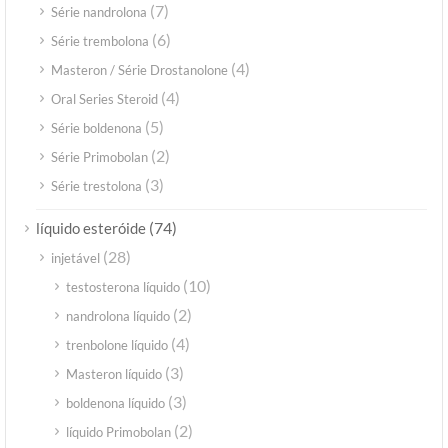
(7)
Série nandrolona
(6)
Série trembolona
(4)
Masteron / Série Drostanolone
(4)
Oral Series Steroid
(5)
Série boldenona
(2)
Série Primobolan
(3)
Série trestolona
(74)
líquido esteróide
(28)
injetável
(10)
testosterona líquido
(2)
nandrolona líquido
(4)
trenbolone líquido
(3)
Masteron líquido
(3)
boldenona líquido
(2)
líquido Primobolan