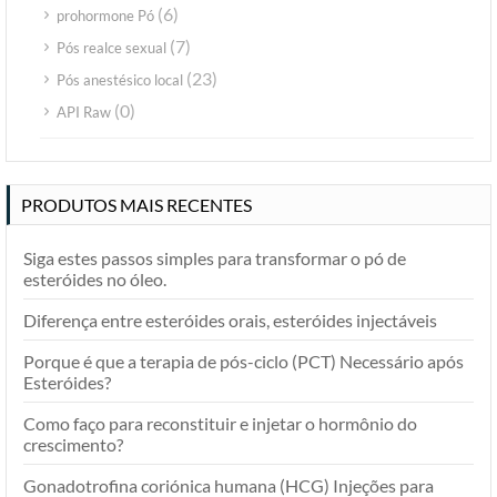
(6)
prohormone Pó
(7)
Pós realce sexual
(23)
Pós anestésico local
(0)
API Raw
PRODUTOS MAIS RECENTES
Siga estes passos simples para transformar o pó de
esteróides no óleo.
Diferença entre esteróides orais, esteróides injectáveis
Porque é que a terapia de pós-ciclo (PCT) Necessário após
Esteróides?
Como faço para reconstituir e injetar o hormônio do
crescimento?
Gonadotrofina coriónica humana (HCG) Injeções para