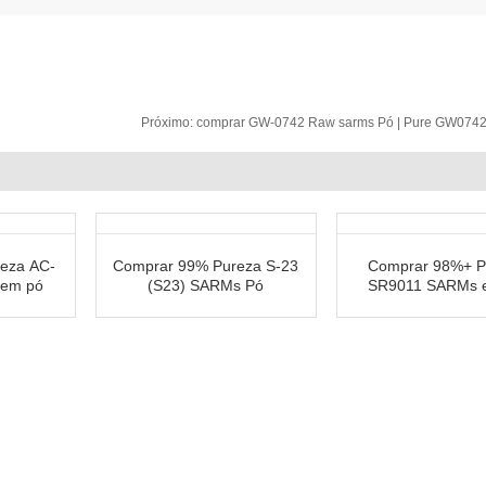
Próximo:
comprar GW-0742 Raw sarms Pó | Pure GW07
eza AC-
Comprar 99% Pureza S-23
Comprar 98%+ P
em pó
(S23) SARMs Pó
SR9011 SARMs 