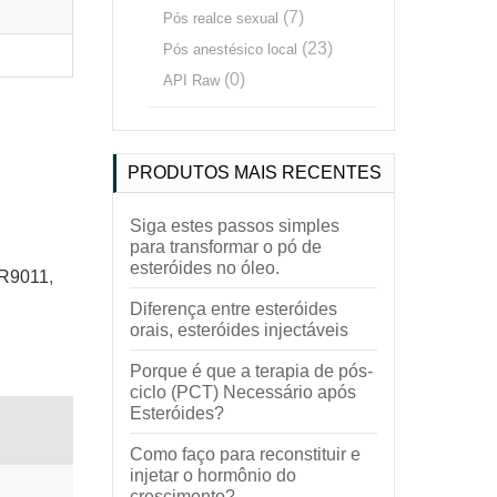
(7)
Pós realce sexual
(23)
Pós anestésico local
(0)
API Raw
PRODUTOS MAIS RECENTES
Siga estes passos simples
para transformar o pó de
esteróides no óleo.
SR9011
,
Diferença entre esteróides
orais, esteróides injectáveis
Porque é que a terapia de pós-
ciclo (PCT) Necessário após
Esteróides?
Como faço para reconstituir e
injetar o hormônio do
crescimento?