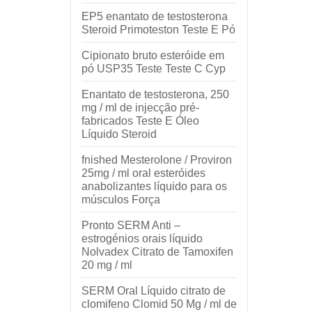
EP5 enantato de testosterona
Steroid Primoteston Teste E Pó
Cipionato bruto esteróide em
pó USP35 Teste Teste C Cyp
Enantato de testosterona, 250
mg / ml de injecção pré-
fabricados Teste E Óleo
Líquido Steroid
fnished Mesterolone / Proviron
25mg / ml oral esteróides
anabolizantes líquido para os
músculos Força
Pronto SERM Anti –
estrogénios orais líquido
Nolvadex Citrato de Tamoxifen
20 mg / ml
SERM Oral Líquido citrato de
clomifeno Clomid 50 Mg / ml de