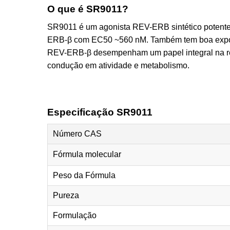
O que é SR9011?
SR9011 é um agonista REV-ERB sintético potent
ERB-β com EC50 ~560 nM. Também tem boa exposi
REV-ERB-β desempenham um papel integral na regu
condução em atividade e metabolismo.
Especificação SR9011
Número CAS
Fórmula molecular
Peso da Fórmula
Pureza
Formulação