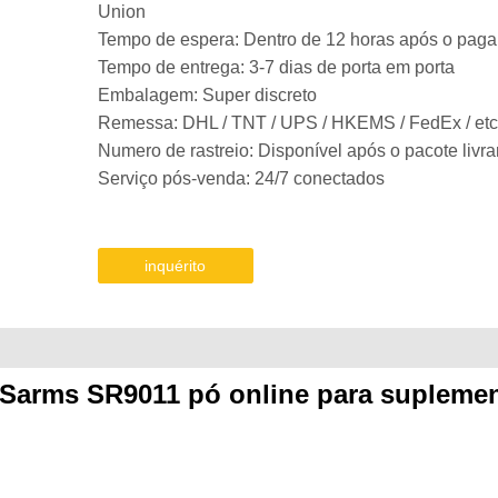
Union
Tempo de espera: Dentro de 12 horas após o pag
Tempo de entrega: 3-7 dias de porta em porta
Embalagem: Super discreto
Remessa: DHL / TNT / UPS / HKEMS / FedEx / etc
Numero de rastreio: Disponível após o pacote livra
Serviço pós-venda: 24/7 conectados
inquérito
s Sarms SR9011
pó online
para supleme