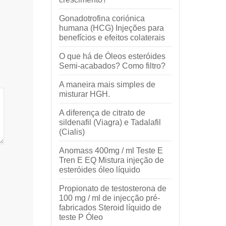
Gonadotrofina coriónica
humana (HCG) Injeções para
benefícios e efeitos colaterais
O que há de Óleos esteróides
Semi-acabados? Como filtro?
A maneira mais simples de
misturar HGH.
A diferença de citrato de
sildenafil (Viagra) e Tadalafil
(Cialis)
Anomass 400mg / ml Teste E
Tren E EQ Mistura injeção de
esteróides óleo líquido
Propionato de testosterona de
100 mg / ml de injecção pré-
fabricados Steroid líquido de
teste P Óleo