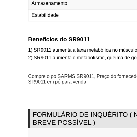
Armazenamento
Estabilidade
Benefícios do SR9011
1) SR9011 aumenta a taxa metabólica no músculo e
2) SR9011 aumenta o metabolismo, queima de gor
Compre o pó SARMS SR9011
,
Preço do fornece
SR9011 em pó para venda
FORMULÁRIO DE INQUÉRITO (
BREVE POSSÍVEL )