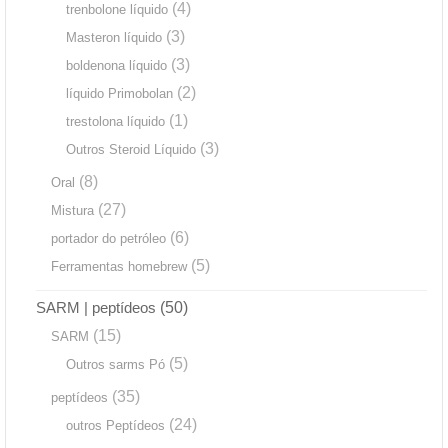
(4)
trenbolone líquido
(3)
Masteron líquido
(3)
boldenona líquido
(2)
líquido Primobolan
(1)
trestolona líquido
(3)
Outros Steroid Líquido
(8)
Oral
(27)
Mistura
(6)
portador do petróleo
(5)
Ferramentas homebrew
SARM | peptídeos
(50)
(15)
SARM
(5)
Outros sarms Pó
(35)
peptídeos
(24)
outros Peptídeos