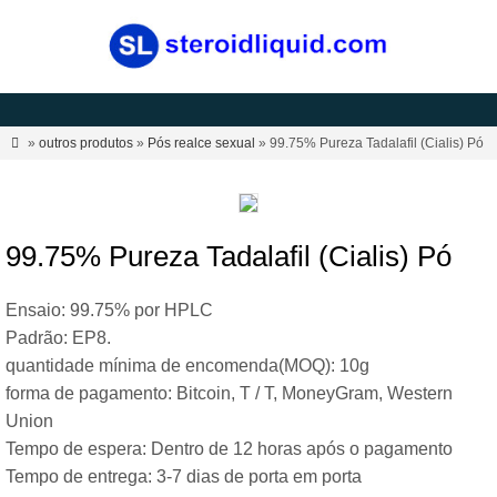

»
outros produtos
»
Pós realce sexual
» 99.75% Pureza Tadalafil (Cialis) Pó
99.75% Pureza Tadalafil (Cialis) Pó
Ensaio: 99.75% por HPLC
Padrão: EP8.
quantidade mínima de encomenda(MOQ): 10g
forma de pagamento: Bitcoin, T / T, MoneyGram, Western
Union
Tempo de espera: Dentro de 12 horas após o pagamento
Tempo de entrega: 3-7 dias de porta em porta