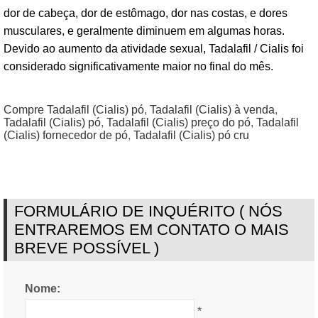
dor de cabeça, dor de estômago, dor nas costas, e dores
musculares, e geralmente diminuem em algumas horas.
Devido ao aumento da atividade sexual, Tadalafil / Cialis foi
considerado significativamente maior no final do mês.
Compre Tadalafil (Cialis) pó
,
Tadalafil (Cialis) à venda
,
Tadalafil (Cialis) pó
,
Tadalafil (Cialis) preço do pó
,
Tadalafil
(Cialis) fornecedor de pó
,
Tadalafil (Cialis) pó cru
FORMULÁRIO DE INQUÉRITO ( NÓS
ENTRAREMOS EM CONTATO O MAIS
BREVE POSSÍVEL )
Nome:
*