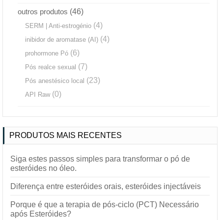
outros produtos
(46)
(4)
SERM | Anti-estrogénio
(4)
inibidor de aromatase (AI)
(6)
prohormone Pó
(7)
Pós realce sexual
(23)
Pós anestésico local
(0)
API Raw
PRODUTOS MAIS RECENTES
Siga estes passos simples para transformar o pó de
esteróides no óleo.
Diferença entre esteróides orais, esteróides injectáveis
Porque é que a terapia de pós-ciclo (PCT) Necessário
após Esteróides?