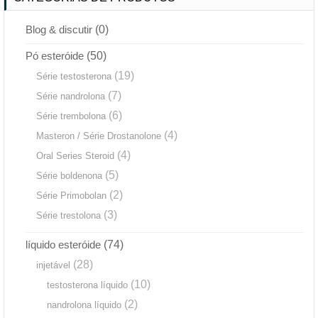
Blog & discutir
(0)
Pó esteróide
(50)
(19)
Série testosterona
(7)
Série nandrolona
(6)
Série trembolona
(4)
Masteron / Série Drostanolone
(4)
Oral Series Steroid
(5)
Série boldenona
(2)
Série Primobolan
(3)
Série trestolona
líquido esteróide
(74)
(28)
injetável
(10)
testosterona líquido
(2)
nandrolona líquido