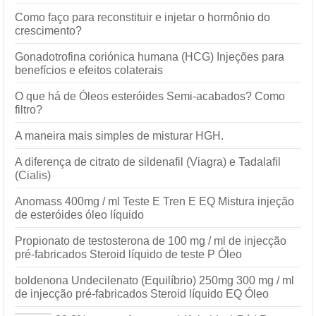
Como faço para reconstituir e injetar o hormônio do
crescimento?
Gonadotrofina coriónica humana (HCG) Injeções para
benefícios e efeitos colaterais
O que há de Óleos esteróides Semi-acabados? Como
filtro?
A maneira mais simples de misturar HGH.
A diferença de citrato de sildenafil (Viagra) e Tadalafil
(Cialis)
Anomass 400mg / ml Teste E Tren E EQ Mistura injeção
de esteróides óleo líquido
Propionato de testosterona de 100 mg / ml de injecção
pré-fabricados Steroid líquido de teste P Óleo
boldenona Undecilenato (Equilíbrio) 250mg 300 mg / ml
de injecção pré-fabricados Steroid líquido EQ Óleo