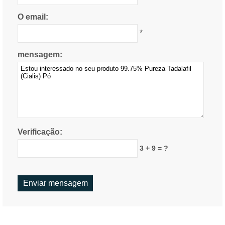
O email:
*
mensagem:
Verificação:
3 + 9 = ?