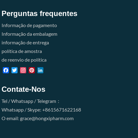
Perguntas frequentes
Informação de pagamento
Informação da embalagem
informação de entrega
política de amostra
de reenvio de política
Facebook
Twitter
Instagram
Pinterest
LinkedIn
Contate-Nos
Tel / Whatsapp / Telegram：
Whatsapp / Skype: +8615671622168
O email: grace@hongxipharm.com