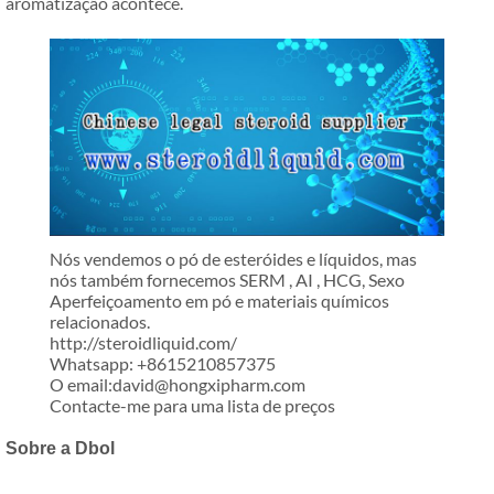
aromatização acontece.
Nós vendemos o pó de esteróides e líquidos, mas
nós também fornecemos SERM , AI , HCG, Sexo
Aperfeiçoamento em pó e materiais químicos
relacionados.
http://steroidliquid.com/
Whatsapp: +8615210857375
O email:david@hongxipharm.com
Contacte-me para uma lista de preços
Sobre a Dbol