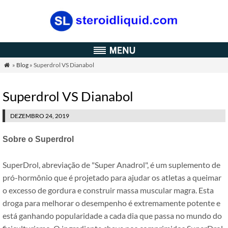
»
Blog
» Superdrol VS Dianabol

Superdrol VS Dianabol
DEZEMBRO 24, 2019
Sobre o Superdrol
SuperDrol, abreviação de "Super Anadrol", é um suplemento de
pró-hormônio que é projetado para ajudar os atletas a queimar
o excesso de gordura e construir massa muscular magra. Esta
droga para melhorar o desempenho é extremamente potente e
está ganhando popularidade a cada dia que passa no mundo do