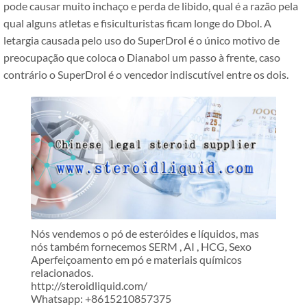
pode causar muito inchaço e perda de libido, qual é a razão pela
qual alguns atletas e fisiculturistas ficam longe do Dbol. A
letargia causada pelo uso do SuperDrol é o único motivo de
preocupação que coloca o Dianabol um passo à frente, caso
contrário o SuperDrol é o vencedor indiscutível entre os dois.
Nós vendemos o pó de esteróides e líquidos, mas
nós também fornecemos SERM , AI , HCG, Sexo
Aperfeiçoamento em pó e materiais químicos
relacionados.
http://steroidliquid.com/
Whatsapp: +8615210857375