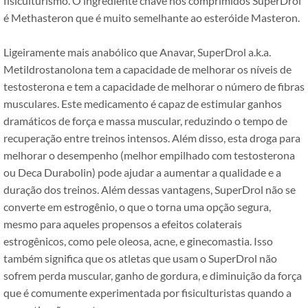
fisiculturismo. O ingrediente chave nos comprimidos SuperDrol
é Methasteron que é muito semelhante ao esteróide Masteron.
Ligeiramente mais anabólico que Anavar, SuperDrol a.k.a.
Metildrostanolona tem a capacidade de melhorar os níveis de
testosterona e tem a capacidade de melhorar o número de fibras
musculares. Este medicamento é capaz de estimular ganhos
dramáticos de força e massa muscular, reduzindo o tempo de
recuperação entre treinos intensos. Além disso, esta droga para
melhorar o desempenho (melhor empilhado com testosterona
ou Deca Durabolin) pode ajudar a aumentar a qualidade e a
duração dos treinos. Além dessas vantagens, SuperDrol não se
converte em estrogênio, o que o torna uma opção segura,
mesmo para aqueles propensos a efeitos colaterais
estrogênicos, como pele oleosa, acne, e ginecomastia. Isso
também significa que os atletas que usam o SuperDrol não
sofrem perda muscular, ganho de gordura, e diminuição da força
que é comumente experimentada por fisiculturistas quando a