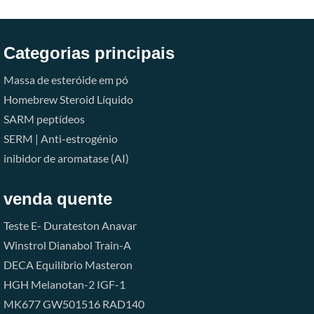
Categorias principais
Massa de esteróide em pó
Homebrew Steroid Líquido
SARM
peptídeos
SERM | Anti-estrogénio
inibidor de aromatase (AI)
venda quente
Teste E-
Durateston
Anavar
Winstrol
Dianabol
Train-A
DECA
Equilíbrio
Masteron
HGH
Melanotan-2
IGF-1
MK677
GW501516
RAD140