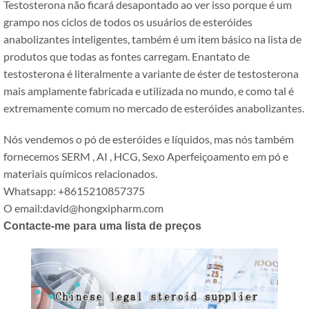
Testosterona não ficará desapontado ao ver isso porque é um
grampo nos ciclos de todos os usuários de esteróides
anabolizantes inteligentes, também é um item básico na lista de
produtos que todas as fontes carregam. Enantato de
testosterona é literalmente a variante de éster de testosterona
mais amplamente fabricada e utilizada no mundo, e como tal é
extremamente comum no mercado de esteróides anabolizantes.
Nós vendemos o pó de esteróides e líquidos, mas nós também
fornecemos SERM , AI , HCG, Sexo Aperfeiçoamento em pó e
materiais químicos relacionados.
Whatsapp: +8615210857375
O email:david@hongxipharm.com
Contacte-me para uma lista de preços