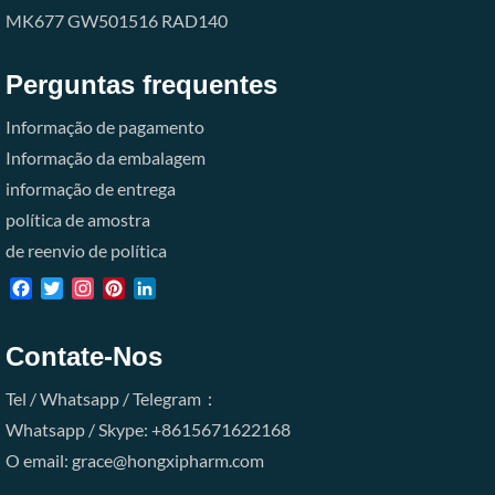
MK677
GW501516
RAD140
Perguntas frequentes
Informação de pagamento
Informação da embalagem
informação de entrega
política de amostra
de reenvio de política
Facebook
Twitter
Instagram
Pinterest
LinkedIn
Contate-Nos
Tel / Whatsapp / Telegram：
Whatsapp / Skype: +8615671622168
O email: grace@hongxipharm.com