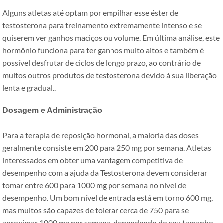
Alguns atletas até optam por empilhar esse éster de
testosterona para treinamento extremamente intenso e se
quiserem ver ganhos maciços ou volume. Em última análise, este
hormônio funciona para ter ganhos muito altos e também é
possível desfrutar de ciclos de longo prazo, ao contrário de
muitos outros produtos de testosterona devido à sua liberação
lenta e gradual..
Dosagem e Administração
Para a terapia de reposição hormonal, a maioria das doses
geralmente consiste em 200 para 250 mg por semana. Atletas
interessados ​​em obter uma vantagem competitiva de
desempenho com a ajuda da Testosterona devem considerar
tomar entre 600 para 1000 mg por semana no nível de
desempenho. Um bom nível de entrada está em torno 600 mg,
mas muitos são capazes de tolerar cerca de 750 para se
aproximar 1000 mg por semana, dependendo do seu tamanho.