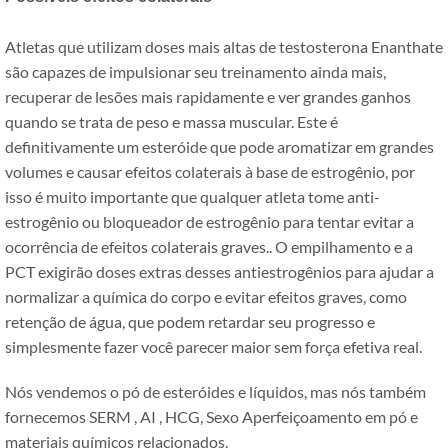
Atletas que utilizam doses mais altas de testosterona Enanthate
são capazes de impulsionar seu treinamento ainda mais,
recuperar de lesões mais rapidamente e ver grandes ganhos
quando se trata de peso e massa muscular. Este é
definitivamente um esteróide que pode aromatizar em grandes
volumes e causar efeitos colaterais à base de estrogênio, por
isso é muito importante que qualquer atleta tome anti-
estrogênio ou bloqueador de estrogênio para tentar evitar a
ocorrência de efeitos colaterais graves.. O empilhamento e a
PCT exigirão doses extras desses antiestrogênios para ajudar a
normalizar a química do corpo e evitar efeitos graves, como
retenção de água, que podem retardar seu progresso e
simplesmente fazer você parecer maior sem força efetiva real.
Nós vendemos o pó de esteróides e líquidos, mas nós também
fornecemos SERM , AI , HCG, Sexo Aperfeiçoamento em pó e
materiais químicos relacionados.