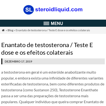
»
Blog
» Enantato de testosterona / Teste E dose e os efeitos colaterais

Enantato de testosterona / Teste E
dose e os efeitos colaterais
DEZEMBRO 17, 2019
a testosterona em geral é um esteróide anabolizante muito
popular, e embora exista uma infinidade de diferentes variantes
esterificadas de testosterona, bem como diferentes produtos de
testosterona (como Sustanon 250), Testosterone Enanthate
passa a ser uma das preparações de testosterona mais
populares. Qualquer indivíduo que queira comprar Enantato de