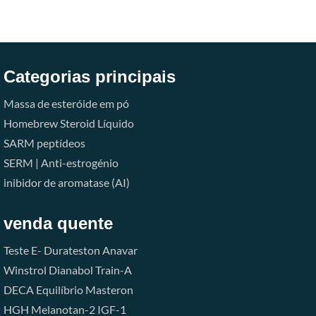
Categorias principais
Massa de esteróide em pó
Homebrew Steroid Líquido
SARM
peptídeos
SERM | Anti-estrogénio
inibidor de aromatase (AI)
venda quente
Teste E-
Durateston
Anavar
Winstrol
Dianabol
Train-A
DECA
Equilíbrio
Masteron
HGH
Melanotan-2
IGF-1