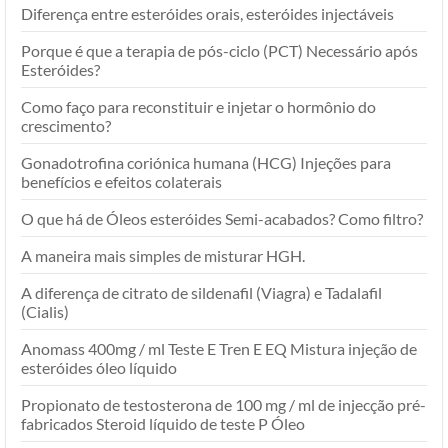
Diferença entre esteróides orais, esteróides injectáveis
Porque é que a terapia de pós-ciclo (PCT) Necessário após
Esteróides?
Como faço para reconstituir e injetar o hormônio do
crescimento?
Gonadotrofina coriónica humana (HCG) Injeções para
benefícios e efeitos colaterais
O que há de Óleos esteróides Semi-acabados? Como filtro?
A maneira mais simples de misturar HGH.
A diferença de citrato de sildenafil (Viagra) e Tadalafil
(Cialis)
Anomass 400mg / ml Teste E Tren E EQ Mistura injeção de
esteróides óleo líquido
Propionato de testosterona de 100 mg / ml de injecção pré-
fabricados Steroid líquido de teste P Óleo