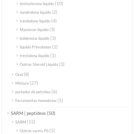
(10)
testosterona líquido
(2)
nandrolona líquido
(4)
trenbolone líquido
(3)
Masteron líquido
(3)
boldenona líquido
(2)
líquido Primobolan
(1)
trestolona líquido
(3)
Outros Steroid Líquido
(8)
Oral
(27)
Mistura
(6)
portador do petróleo
(5)
Ferramentas homebrew
(50)
SARM | peptídeos
(15)
SARM
(5)
Outros sarms Pó