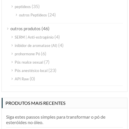
(35)
peptídeos
(24)
outros Peptídeos
(46)
outros produtos
(4)
SERM | Anti-estrogénio
(4)
inibidor de aromatase (AI)
(6)
prohormone Pó
(7)
Pós realce sexual
(23)
Pós anestésico local
(0)
API Raw
PRODUTOS MAIS RECENTES
Siga estes passos simples para transformar o pó de
esteróides no óleo.