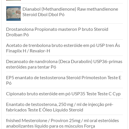
Dianabol (Methandienone) Raw methandienone
Steroid Dbol Dbol Pó
Drostanolona Propionato masteron P bruto Steroid
Drolban Pó
Acetato de trenbolona bruto esteróide em pó USP tren Ás
Finaplix H / Revalor-H
Decanoato de nandrolona (Deca Durabolin) USP36-primas
esteróides para tentar Pó
EP5 enantato de testosterona Steroid Primoteston Teste E
Pó
Cipionato bruto esteróide em pó USP35 Teste Teste C Cyp
Enantato de testosterona, 250 mg / ml de injecção pré-
fabricados Teste E Óleo Líquido Steroid
fnished Mesterolone / Proviron 25mg / ml oral esteróides
anabolizantes líquido para os músculos Força