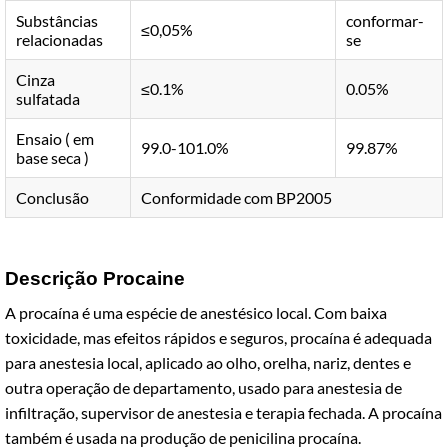
Substâncias
conformar-
≤0,05%
relacionadas
se
Cinza
≤0.1%
0.05%
sulfatada
Ensaio ( em
99.0-101.0%
99.87%
base seca )
Conclusão
Conformidade com BP2005
Descrição Procaine
A procaína é uma espécie de anestésico local. Com baixa
toxicidade, mas efeitos rápidos e seguros, procaína é adequada
para anestesia local, aplicado ao olho, orelha, nariz, dentes e
outra operação de departamento, usado para anestesia de
infiltração, supervisor de anestesia e terapia fechada. A procaína
também é usada na produção de penicilina procaína.