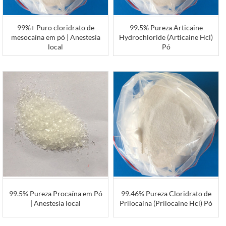
99%+ Puro cloridrato de
99.5% Pureza Articaine
mesocaína em pó | Anestesia
Hydrochloride (Articaine Hcl)
local
Pó
99.5% Pureza Procaína em Pó
99.46% Pureza Cloridrato de
| Anestesia local
Prilocaína (Prilocaine Hcl) Pó