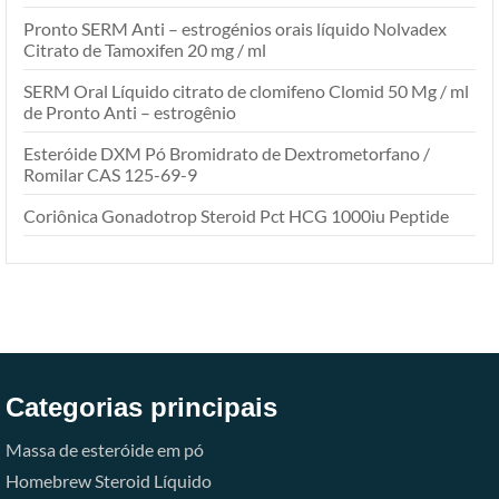
Pronto SERM Anti – estrogénios orais líquido Nolvadex
Citrato de Tamoxifen 20 mg / ml
SERM Oral Líquido citrato de clomifeno Clomid 50 Mg / ml
de Pronto Anti – estrogênio
Esteróide DXM Pó Bromidrato de Dextrometorfano /
Romilar CAS 125-69-9
Coriônica Gonadotrop Steroid Pct HCG 1000iu Peptide
Categorias principais
Massa de esteróide em pó
Homebrew Steroid Líquido