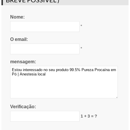
Nome:
*
O email:
*
mensagem:
Verificação:
1 + 3 = ?