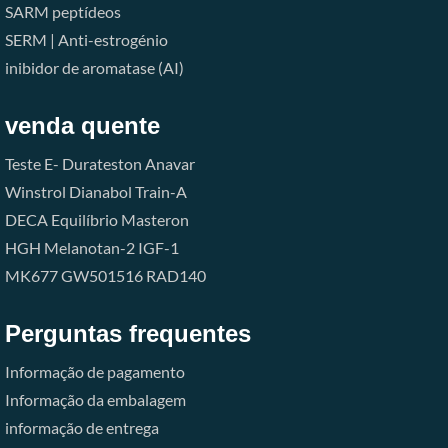
SARM
peptídeos
SERM | Anti-estrogénio
inibidor de aromatase (AI)
venda quente
Teste E-
Durateston
Anavar
Winstrol
Dianabol
Train-A
DECA
Equilíbrio
Masteron
HGH
Melanotan-2
IGF-1
MK677
GW501516
RAD140
Perguntas frequentes
Informação de pagamento
Informação da embalagem
informação de entrega