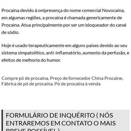
Procaína devido à onipresença do nome comercial Novocaína,
em algumas regiões, a procaína é chamada genericamente de
Procaína. Atua principalmente por ser um bloqueador do canal
de sódio.
Hoje é usado terapeuticamente em alguns países devido ao seu
sistema simpatolítico, anti-inflamatório, aumento da perfusão, e
efeitos de melhoria do humor.
Compre pó de procaína
,
Preço de fornecedor China Procaine
,
Fábrica de pó de procaína
,
Pó de procaína à venda
FORMULÁRIO DE INQUÉRITO ( NÓS
ENTRAREMOS EM CONTATO O MAIS
BREVE POSSÍVEL )