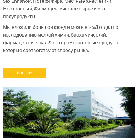
Sex Enhancer, Потеря жира, Местные анестетики,
Ноотропный, Фармацевтическое сырье и его
полупродукты.
Мы вложили большой фонд и мозги в R&Д отдел по
исследованию мелкой химии, биохимический,
фармацевтическая & его промежуточные продукты,
которые соответствуют спросу рынка.
больше
информации