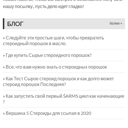
нашу посылку., пусть дело идет гладко!
БЛОГ
более +
»
Следуйте эти простые шаги, чтобы превратить
стероидный порошок в масло.
»
Где купить Сырье стероидного порошок?
»
Все, что вам нужно знать о стероидных порошок
»
Как Тест Сырое стероид порошок и как долго может
стероид порошок Последняя?
»
Как запустить свой первый ŠARMS цикл как начинающие
?
»
Вершина 5 Стероиды для ссыпая в 2020