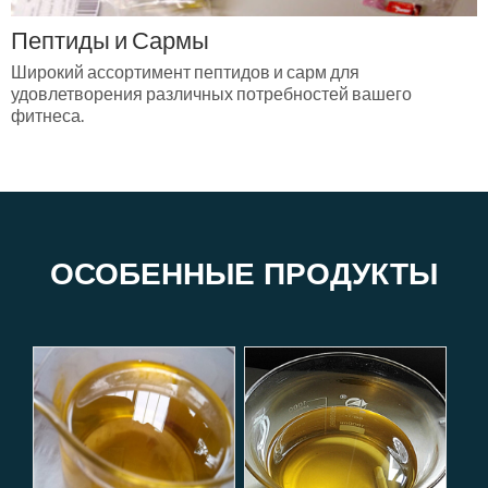
Пептиды и Сармы
Широкий ассортимент пептидов и сарм для
удовлетворения различных потребностей вашего
фитнеса.
ОСОБЕННЫЕ ПРОДУКТЫ