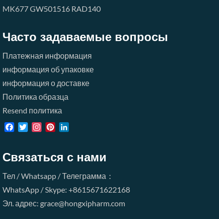
MK677
GW501516
RAD140
Часто задаваемые вопросы
Платежная информация
информация об упаковке
информация о доставке
Политика образца
Resend политика
Facebook
Twitter
Instagram
Pinterest
LinkedIn
Связаться с нами
Тел / Whatsapp / Телеграмма：
WhatsApp / Skype: +8615671622168
Эл. адрес: grace@hongxipharm.com