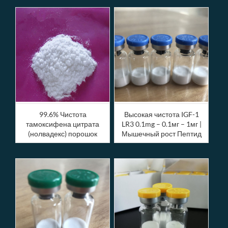
сделали инъекции
стероида жидкого масла
EQ
99.6% Чистота
Высокая чистота IGF-1
тамоксифена цитрата
LR3 0.1mg – 0.1мг – 1мг |
(нолвадекс) порошок
Мышечный рост Пептид
порошок