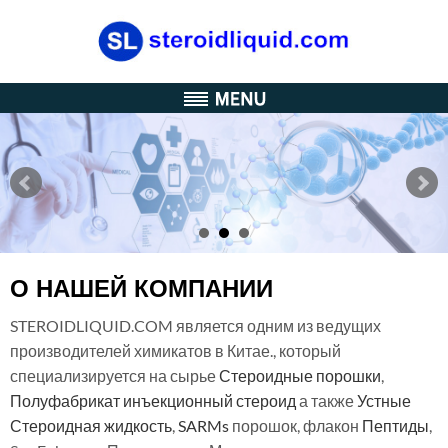
О НАШЕЙ КОМПАНИИ
STEROIDLIQUID.COM является одним из ведущих
производителей химикатов в Китае., который
специализируется на сырье
Стероидные порошки
,
Полуфабрикат инъекционный стероид
а также
Устные
Стероидная жидкость
,
SARMs
порошок, флакон
Пептиды
,