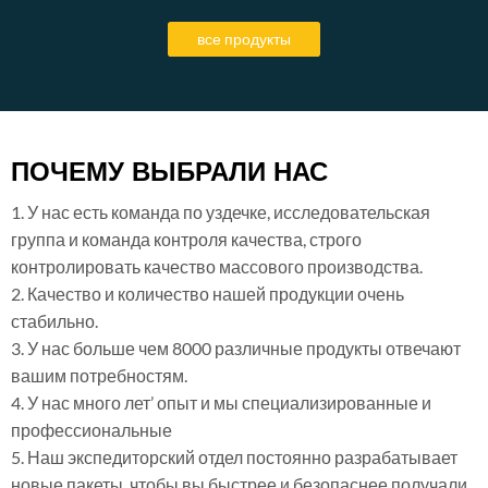
все продукты
ПОЧЕМУ ВЫБРАЛИ НАС
1. У нас есть команда по уздечке, исследовательская
группа и команда контроля качества, строго
контролировать качество массового производства.
2. Качество и количество нашей продукции очень
стабильно.
3. У нас больше чем 8000 различные продукты отвечают
вашим потребностям.
4. У нас много лет’ опыт и мы специализированные и
профессиональные
5. Наш экспедиторский отдел постоянно разрабатывает
новые пакеты, чтобы вы быстрее и безопаснее получали