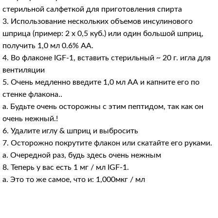
стерильной салфеткой для приготовления спирта
3. Использование нескольких объемов инсулинового
шприца (пример: 2 х 0,5 куб.) или один большой шприц,
получить 1,0 мл 0.6% AA.
4. Во флаконе IGF-1, вставить стерильный ~ 20 г. игла для
вентиляции
5. Очень медленно введите 1,0 мл АА и капните его по
стенке флакона..
а. Будьте очень осторожны с этим пептидом, так как он
очень нежный.!
6. Удалите иглу & шприц и выбросить
7. Осторожно покрутите флакон или скатайте его руками.
а. Очередной раз, будь здесь очень нежным
8. Теперь у вас есть 1 мг / мл IGF-1.
а. Это то же самое, что и: 1,000мкг / мл