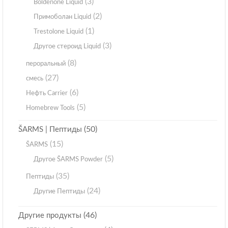
(3)
Boldenone Liquid
(2)
Примоболан Liquid
(1)
Trestolone Liquid
(3)
Другое стероид Liquid
(8)
пероральный
(27)
смесь
(6)
Нефть Carrier
(5)
Homebrew Tools
(50)
ŠARMS | Пептиды
(15)
ŠARMS
(5)
Другое ŠARMS Powder
(35)
Пептиды
(24)
Другие Пептиды
(46)
Другие продукты