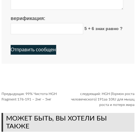
верификация:
5 + 6 знак равно ?
Предыдущая:
99% Чистота HGH
следующий:
HGH (Гормон роста
Fragment 176-191 – 2мг – 5мг
человеческого) 191аа 10IU для мышц
роста и потеря жира
МОЖЕТ БЫТЬ, ВЫ ХОТЕЛИ БЫ
ТАКЖЕ