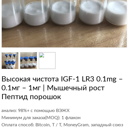
Высокая чистота IGF-1 LR3 0.1mg –
0.1мг – 1мг | Мышечный рост
Пептид порошок
анализ: 98%+ с помощью ВЭЖХ
Минимум для заказа(MOQ): 1 флакон
Оплата способ: Bitcoin, T / T, MoneyGram, западный союз