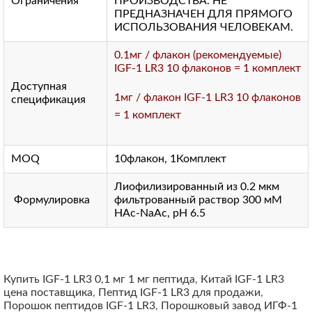
Ограничения
ПРОИЗВОДСТВА. НЕ
ПРЕДНАЗНАЧЕН ДЛЯ ПРЯМОГО
ИСПОЛЬЗОВАНИЯ ЧЕЛОВЕКАМ.
0.1мг / флакон (рекомендуемые)
IGF-1 LR3 10 флаконов = 1 комплект
Доступная
1мг / флакон IGF-1 LR3 10 флаконов
спецификация
= 1 комплект
MOQ
10флакон, 1Комплект
Лиофилизированный из 0.2 мкм
Формулировка
фильтрованный раствор 300 мМ
HAc-NaAc, pH 6.5
Купить IGF-1 LR3 0,1 мг 1 мг пептида
,
Китай IGF-1 LR3
цена поставщика
,
Пептид IGF-1 LR3 для продажи
,
Порошок пептидов IGF-1 LR3
,
Порошковый завод ИГФ-1