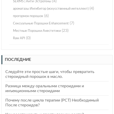
(4)
SERMS | Анти-Эстрогены
(4)
ароматазы Ингибитор (искусственный интеллект)
(6)
прогормон порошок
(7)
Сексуальные Порошки Enhancement
(23)
Местные Порошки Анестетики
(0)
Raw API
ПОСЛЕДНИЕ
Следуйте эти простые шаги, чтобы превратить
стероидный порошок в масло.
Разница между оральными стероидами и
инъекционными стероидами
Почему после цикла терапии (РСТ) Необходимый
После стероидов?