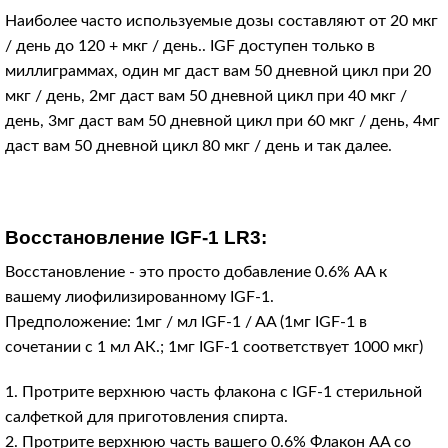
Наиболее часто используемые дозы составляют от 20 мкг
/ день до 120 + мкг / день.. IGF доступен только в
миллиграммах, один мг даст вам 50 дневной цикл при 20
мкг / день, 2мг даст вам 50 дневной цикл при 40 мкг /
день, 3мг даст вам 50 дневной цикл при 60 мкг / день, 4мг
даст вам 50 дневной цикл 80 мкг / день и так далее.
Восстановление IGF-1 LR3:
Восстановление - это просто добавление 0.6% AA к
вашему лиофилизированному IGF-1.
Предположение: 1мг / мл IGF-1 / AA (1мг IGF-1 в
сочетании с 1 мл АК.; 1мг IGF-1 соответствует 1000 мкг)
1. Протрите верхнюю часть флакона с IGF-1 стерильной
салфеткой для приготовления спирта.
2. Протрите верхнюю часть вашего 0.6% Флакон AA со