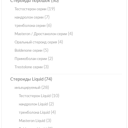
(50)
Стероиды порошок
(19)
Тестостерон серии
(7)
нандролон серии
(6)
тренболона серии
(4)
Masteron / Дростанолон серии
(4)
Оральный стероид серия
(5)
Boldenone серии
(2)
Примоболан серии
(3)
Trestolone серии
(74)
Стероиды Liquid
(28)
инъецируемый
(10)
Тестостерон Liquid
(2)
нандролон Liquid
(4)
тренболона Liquid
(3)
Masteron Liquid