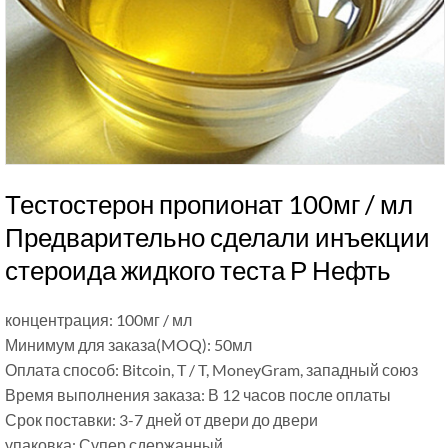
Тестостерон пропионат 100мг / мл
Предварительно сделали инъекции
стероида жидкого теста Р Нефть
концентрация: 100мг / мл
Минимум для заказа(MOQ): 50мл
Оплата способ: Bitcoin, T / T, MoneyGram, западный союз
Время выполнения заказа: В 12 часов после оплаты
Срок поставки: 3-7 дней от двери до двери
упаковка: Супер сдержанный