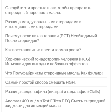
Следуйте эти простые шаги, чтобы превратить
стероидный порошок в масло.
Разница между оральными стероидами и
инъекционными стероидами
Почему после цикла терапии (РСТ) Необходимый
После стероидов?
Как восстановить и ввести гормон роста?
Хорионический гонадотропин человека (HCG)
Инъекции для выгоды и побочных эффектов
Что Полуфабрикаты стероидные масла? Как фильтр?
Самый простой способ смешать HGH.
Разница силденафила (виагра) и тадалафил (Cialis)
Anomass 400 мг / мл Test E Tren E EQ Смесь стероидной
жидкости для инъекций масла