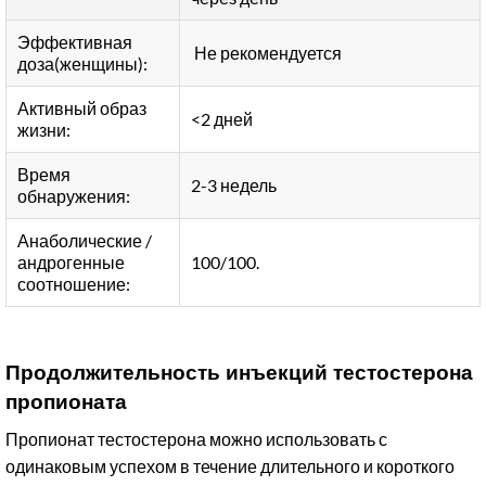
Эффективная
Не рекомендуется
доза(женщины):
Активный образ
<2 дней
жизни:
Время
2-3 недель
обнаружения:
Анаболические /
андрогенные
100/100.
соотношение:
Продолжительность инъекций тестостерона
пропионата
Пропионат тестостерона можно использовать с
одинаковым успехом в течение длительного и короткого