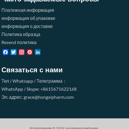
Платежная информация
информация об упаковке
информация о доставке
Политика образца
Resend политика
Facebook
Twitter
Instagram
Pinterest
LinkedIn
Связаться с нами
Тел / Whatsapp / Телеграмма：
WhatsApp / Skype: +8615671622168
Эл. адрес: grace@hongxipharm.com
Копирование © 2018 | название компании.