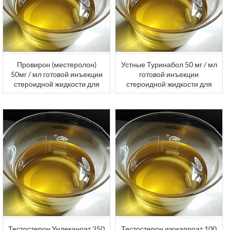
Провирон (местеролон)
Устные Туринабол 50 мг / мл
50мг / мл готовой инъекции
готовой инъекции
стероидной жидкости для
стероидной жидкости для
продажи
продажи
Тестостерон Ундеканоат 250
Тестостерон изокапроат 100