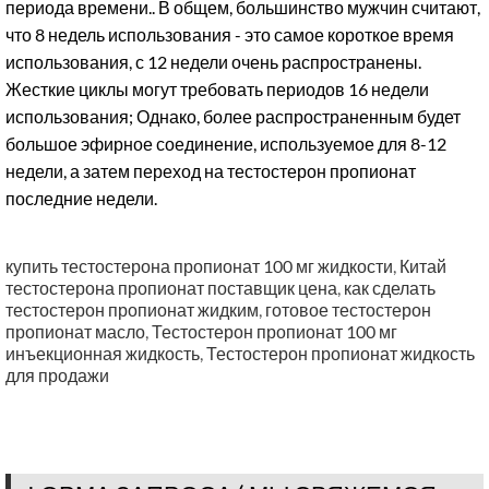
периода времени.. В общем, большинство мужчин считают,
что 8 недель использования - это самое короткое время
использования, с 12 недели очень распространены.
Жесткие циклы могут требовать периодов 16 недели
использования; Однако, более распространенным будет
большое эфирное соединение, используемое для 8-12
недели, а затем переход на тестостерон пропионат
последние недели.
купить тестостерона пропионат 100 мг жидкости
,
Китай
тестостерона пропионат поставщик цена
,
как сделать
тестостерон пропионат жидким
,
готовое тестостерон
пропионат масло
,
Тестостерон пропионат 100 мг
инъекционная жидкость
,
Тестостерон пропионат жидкость
для продажи