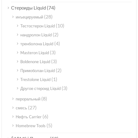
(74)
Стероиды Liquid
(28)
инъецируемый
(10)
Тестостерон Liquid
(2)
нандролон Liquid
(4)
тренболона Liquid
(3)
Masteron Liquid
(3)
Boldenone Liquid
(2)
Примоболан Liquid
(1)
Trestolone Liquid
(3)
Другое стероид Liquid
(8)
пероральный
(27)
смесь
(6)
Нефть Carrier
(5)
Homebrew Tools