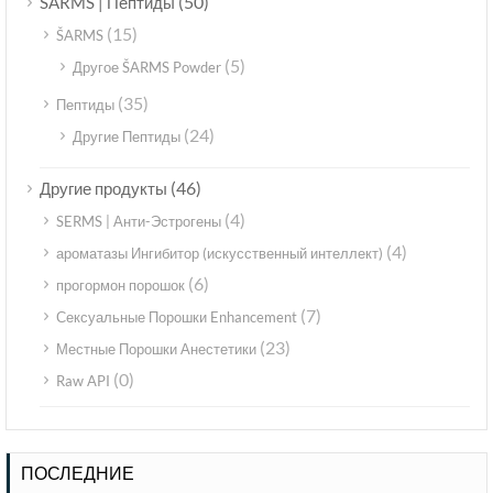
(50)
ŠARMS | Пептиды
(15)
ŠARMS
(5)
Другое ŠARMS Powder
(35)
Пептиды
(24)
Другие Пептиды
(46)
Другие продукты
(4)
SERMS | Анти-Эстрогены
(4)
ароматазы Ингибитор (искусственный интеллект)
(6)
прогормон порошок
(7)
Сексуальные Порошки Enhancement
(23)
Местные Порошки Анестетики
(0)
Raw API
ПОСЛЕДНИЕ