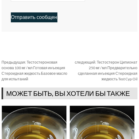
Предыдущая:
Тестостероновая
следующий:
Тестостерон Ципионат
основа 100 мг / мл Готовая инъекция
250 мг / мл Предварительно
Стероидная жидкость Базовое масло
сделанная инъекция Стероидная
для испытаний
жидкость Test Cyp Oil
МОЖЕТ БЫТЬ, ВЫ ХОТЕЛИ БЫ ТАКЖЕ