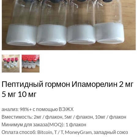
Пептидный гормон Ипаморелин 2 мг
5 мг 10 мг
анализ: 98%+ с помощью ВЭЖХ
Вместимость: 2мг / флакон, 5мг / флакон, 10мг / флакон
Минимум для заказа(MOQ): 1 флакон
Оплата способ: Bitcoin, T / T, MoneyGram, западный союз