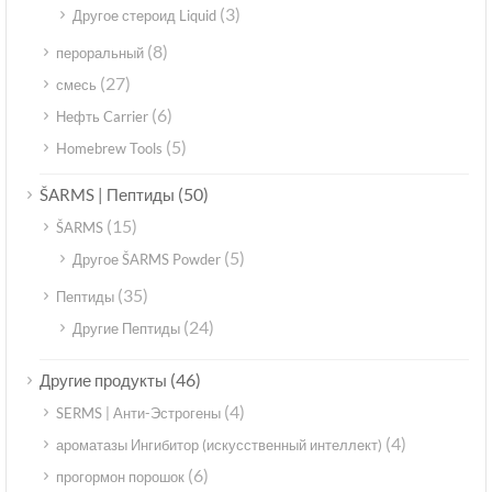
(3)
Другое стероид Liquid
(8)
пероральный
(27)
смесь
(6)
Нефть Carrier
(5)
Homebrew Tools
(50)
ŠARMS | Пептиды
(15)
ŠARMS
(5)
Другое ŠARMS Powder
(35)
Пептиды
(24)
Другие Пептиды
(46)
Другие продукты
(4)
SERMS | Анти-Эстрогены
(4)
ароматазы Ингибитор (искусственный интеллект)
(6)
прогормон порошок