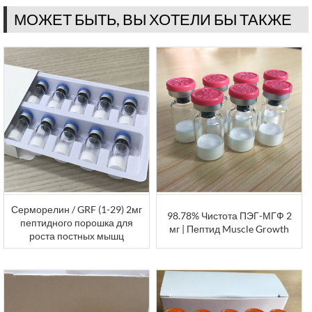
МОЖЕТ БЫТЬ, ВЫ ХОТЕЛИ БЫ ТАКЖЕ
Серморелин / GRF (1-29) 2мг
98.78% Чистота ПЭГ-МГФ 2
пептидного порошка для
мг | Пептид Muscle Growth
роста постных мышц