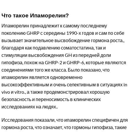
Что такое Ипаморелин?
Ипаморелин принадлежит к самому последнему
поколению GHRP с середины 1990-х годов и сам по себе
вызывает значительное высвобождение гормона роста.,
благодаря как подавлению соматостатина, так и
стимуляции высвобождения GH из передней доли
гипофиза, похож на GHRP-2 и GHRP-6, которые являются
соединениями того же класса. Было показано, что
ипаморелин является одновременно
высокоэффективным и очень селективным в ситуациях in
vivo и vitro., а также продемонстрировал хорошую
безопасность и переносимость в клинических
исследованиях на людях..
Исследования показали, что ипаморелин специфичен для
гормона роста, что означает, что гормоны гипофиза, такие