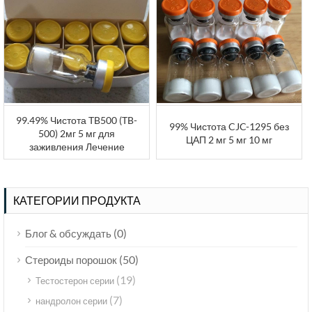
99.49% Чистота TB500 (TB-
99% Чистота CJC-1295 без
500) 2мг 5 мг для
ЦАП 2 мг 5 мг 10 мг
заживления Лечение
КАТЕГОРИИ ПРОДУКТА
(0)
Блог & обсуждать
(50)
Стероиды порошок
(19)
Тестостерон серии
(7)
нандролон серии