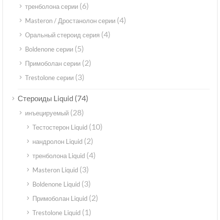
(6)
тренболона серии
(4)
Masteron / Дростанолон серии
(4)
Оральный стероид серия
(5)
Boldenone серии
(2)
Примоболан серии
(3)
Trestolone серии
(74)
Стероиды Liquid
(28)
инъецируемый
(10)
Тестостерон Liquid
(2)
нандролон Liquid
(4)
тренболона Liquid
(3)
Masteron Liquid
(3)
Boldenone Liquid
(2)
Примоболан Liquid
(1)
Trestolone Liquid