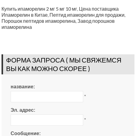
Купить ипаморелин 2 мг 5 мг 10 мг
,
Цена поставщика
Ипаморелин в Китае
,
Пептид ипаморелин для продажи
,
Порошок пептидов ипаморелина
,
Завод порошков
ипаморелина
ФОРМА ЗАПРОСА ( МЫ СВЯЖЕМСЯ
ВЫ КАК МОЖНО СКОРЕЕ )
название:
*
Эл. адрес:
*
Сообщение: