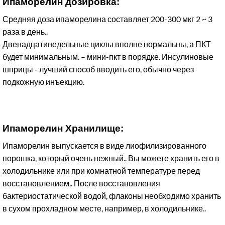
Ипаморелин дозировка:
Средняя доза ипаморелина составляет 200-300 мкг 2 ~ 3
раза в день..
Двенадцатинедельные циклы вполне нормальны, а ПКТ
будет минимальным. – мини-пкт в порядке. Инсулиновые
шприцы - лучший способ вводить его, обычно через
подкожную инъекцию.
Ипаморелин Хранилище:
Ипаморелин выпускается в виде лиофилизированного
порошка, который очень нежный.. Вы можете хранить его в
холодильнике или при комнатной температуре перед
восстановлением.. После восстановления
бактериостатической водой, флаконы необходимо хранить
в сухом прохладном месте, например, в холодильнике..