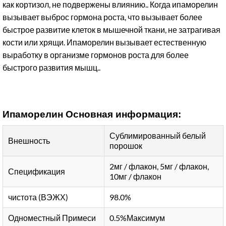
как кортизол, не подвержены влиянию.. Когда ипаморелин
вызывает выброс гормона роста, что вызывает более
быстрое развитие клеток в мышечной ткани, не затрагивая
кости или хрящи. Ипаморелин вызывает естественную
выработку в организме гормонов роста для более
быстрого развития мышц..
Ипаморелин Основная информация:
Сублимированный белый
Внешность
порошок
2мг / флакон, 5мг / флакон,
Спецификация
10мг / флакон
чистота (ВЭЖХ)
98.0%
Одноместный Примеси
0.5%Максимум