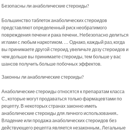
Безопасны ли анаболические стероиды?
Большинство таблеток анаболических стероидов
представляют определенный риск необратимого
повреждения печени и рака печени.. Небезопасно делиться
иглами с любым наркотиком. … Однако, каждый раз, когда
вы принимаете другой стероид, увеличьте дозу стероидов и
чем дольше вы принимаете стероиды, тем больше у вас
шансов получить больше побочных эффектов.
Законны ли анаболические стероиды?
Анаболические стероиды относятся к препаратам класса
С., которые могут продаваться только фармацевтами по
рецепту. В некоторых странах законно иметь
анаболические стероиды для личного использования..
Владение или продажа анаболических стероидов без
действующего рецепта является незаконным.. Легальные