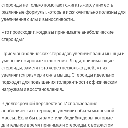
стероиды не только помогают сжигать жир, у них есть
различные формулы, которые исключительно полезны для
увеличения силы и выносливости..
Что происходит, когда вы принимаете анаболические
стероиды?
Прием анаболических стероидов увеличит ваши мышцы и
уменьшит жировые отложения.. Люди, принимающие
стероиды, заметят это через несколько дней., у них
увеличится размер и сила мышц. Стероиды идеально
подходят для повышения толерантности к физическим
нагрузкам и восстановления..
В долгосрочной перспективе, Использование
анаболических стероидов увеличит объем мышечной
массы.. Если бы вы заметили, бодибилдеры, которые
длительное время принимали стероиды, с возрастом