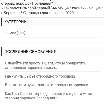
стероид порошок Последняя?
»
Как запустить свой первый ŠARMS цикл как начинающие ?
»
Вершина 5 Стероиды для ссыпая в 2020
КАТЕГОРИИ
(101)
Блог
ПОСЛЕДНИЕ ОБНОВЛЕНИЯ
Следуйте эти простые шаги, чтобы превратить
стероидный порошок в масло.
Где купить Сырье стероидного порошок?
Все, что вам нужно знать о стероидных порошок
Как Тест Сырое стероид порошок и как долго может
стероид порошок Последняя?