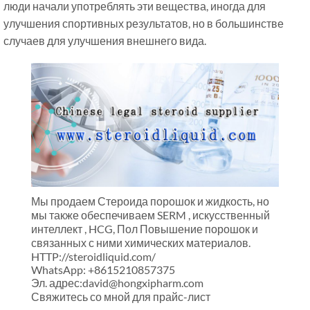
люди начали употреблять эти вещества, иногда для
улучшения спортивных результатов, но в большинстве
случаев для улучшения внешнего вида.
Мы продаем Стероида порошок и жидкость, но
мы также обеспечиваем SERM , искусственный
интеллект , HCG, Пол Повышение порошок и
связанных с ними химических материалов.
HTTP://steroidliquid.com/
WhatsApp: +8615210857375
Эл. адрес:david@hongxipharm.com
Свяжитесь со мной для прайс-лист