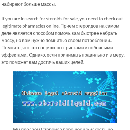
набирают больше массы.
If you are in search for steroids for sale
,
you need to check out
legitimate pharmacies online
. Прием стероидов на самом
деле является способом помочь вам быстрее набрать
массу, но вам нужно помнить о своем потреблении..
Помните, что это сопряжено с рисками и побочными
эффектами.. Однако, если принимать правильно и в меру,
это поможет вам достичь ваших целей.
Мы продаем Стероида порошок и жидкость, но