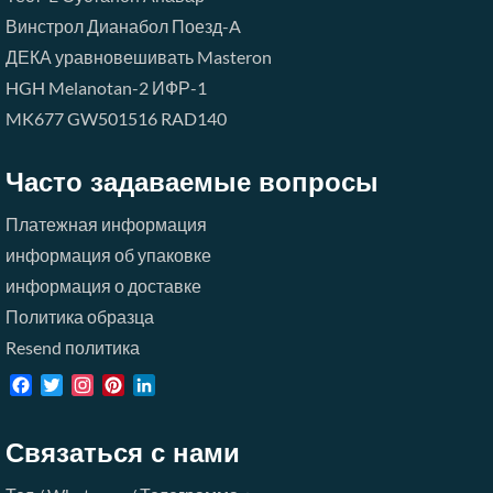
Винстрол
Дианабол
Поезд-A
ДЕКА
уравновешивать
Masteron
HGH
Melanotan-2
ИФР-1
MK677
GW501516
RAD140
Часто задаваемые вопросы
Платежная информация
информация об упаковке
информация о доставке
Политика образца
Resend политика
Facebook
Twitter
Instagram
Pinterest
LinkedIn
Связаться с нами