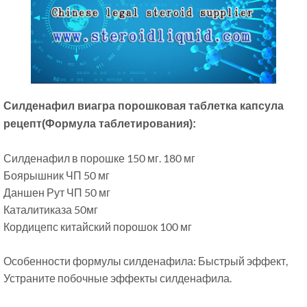
Силденафил виагра порошковая таблетка капсула
рецепт(Формула таблетирования):
Силденафил в порошке 150 мг. 180 мг
Боярышник ЧП 50 мг
Даншен ​​Рут ЧП 50 мг
Каталитиказа 50мг
Кордицепс китайский порошок 100 мг
Особенности формулы силденафила: Быстрый эффект,
Устраните побочные эффекты силденафила.