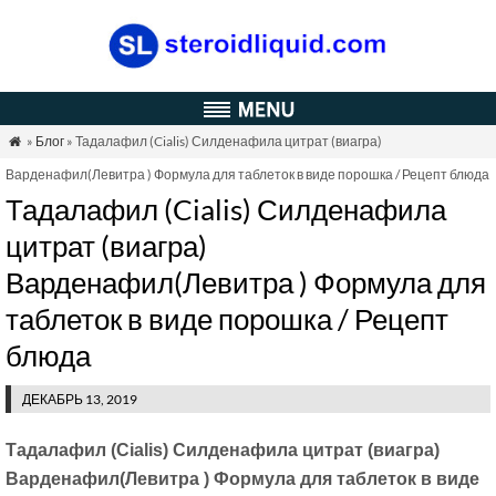
»
Блог
» Тадалафил (Cialis) Силденафила цитрат (виагра)

Варденафил(Левитра ) Формула для таблеток в виде порошка / Рецепт блюда
Тадалафил (Cialis) Силденафила
цитрат (виагра)
Варденафил(Левитра ) Формула для
таблеток в виде порошка / Рецепт
блюда
ДЕКАБРЬ 13, 2019
Тадалафил (Cialis) Силденафила цитрат (виагра)
Варденафил(Левитра ) Формула для таблеток в виде