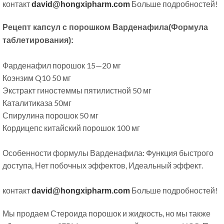
контакт
Больше подробностей!
david@hongxipharm.com
Рецепт капсул с порошком Варденафила(Формула
таблетирования):
Фарденафил порошок 15—20 мг
Коэнзим Q10 50 мг
Экстракт гиностеммы пятилистной 50 мг
Каталитиказа 50мг
Спирулина порошок 50 мг
Кордицепс китайский порошок 100 мг
Особенности формулы Варденафила: Функция быстрого
доступа, Нет побочных эффектов, Идеальный эффект.
контакт
Больше подробностей!
david@hongxipharm.com
Мы продаем Стероида порошок и жидкость, но мы также