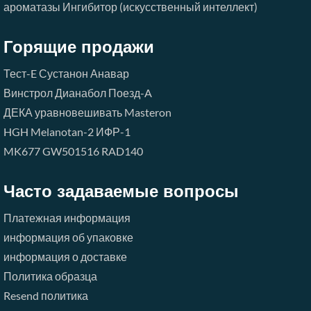
ароматазы Ингибитор (искусственный интеллект)
Горящие продажи
Тест-E
Сустанон
Анавар
Винстрол
Дианабол
Поезд-A
ДЕКА
уравновешивать
Masteron
HGH
Melanotan-2
ИФР-1
MK677
GW501516
RAD140
Часто задаваемые вопросы
Платежная информация
информация об упаковке
информация о доставке
Политика образца
Resend политика