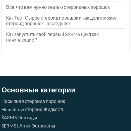
Все, что вам нужно знать о стероидных порошок
Как Тест Сырое стероид порошок и как долго может
стероид порошок Последняя?
Как запустить свой первый ŠARMS цикл как
начинающие ?
Основные категории
Насыпная стероида порошок
Homebrew стероид Жидкость
ŠARMS
Пептиды
SERMS | Анти-Эстрогены