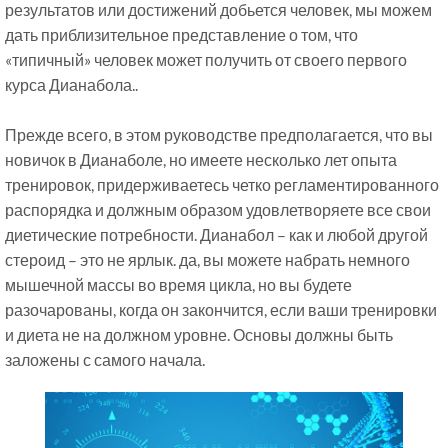
результатов или достижений добьется человек, мы можем
дать приблизительное представление о том, что
«типичный» человек может получить от своего первого
курса Дианабола..
Прежде всего, в этом руководстве предполагается, что вы
новичок в Дианаболе, но имеете несколько лет опыта
тренировок, придерживаетесь четко регламентированного
распорядка и должным образом удовлетворяете все свои
диетические потребности. Дианабол – как и любой другой
стероид – это не ярлык. да, вы можете набрать немного
мышечной массы во время цикла, но вы будете
разочарованы, когда он закончится, если ваши тренировки
и диета не на должном уровне. Основы должны быть
заложены с самого начала.