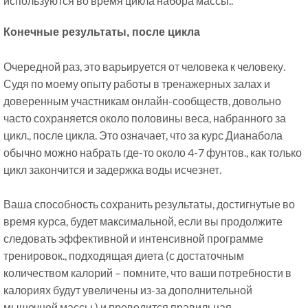
используются во время цикла набора массы..
Конечные результаты, после цикла
Очередной раз, это варьируется от человека к человеку.
Судя по моему опыту работы в тренажерных залах и
доверенным участникам онлайн-сообществ, довольно
часто сохраняется около половины веса, набранного за
цикл., после цикла. Это означает, что за курс Дианабола
обычно можно набрать где-то около 4-7 фунтов., как только
цикл закончится и задержка воды исчезнет.
Ваша способность сохранить результаты, достигнутые во
время курса, будет максимальной, если вы продолжите
следовать эффективной и интенсивной программе
тренировок., подходящая диета (с достаточным
количеством калорий – помните, что ваши потребности в
калориях будут увеличены из-за дополнительной
мышечной массы.) и проводится правильная