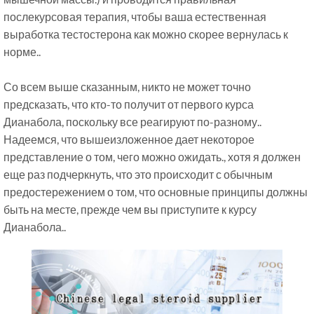
послекурсовая терапия, чтобы ваша естественная
выработка тестостерона как можно скорее вернулась к
норме..
Со всем выше сказанным, никто не может точно
предсказать, что кто-то получит от первого курса
Дианабола, поскольку все реагируют по-разному..
Надеемся, что вышеизложенное дает некоторое
представление о том, чего можно ожидать., хотя я должен
еще раз подчеркнуть, что это происходит с обычным
предостережением о том, что основные принципы должны
быть на месте, прежде чем вы приступите к курсу
Дианабола..