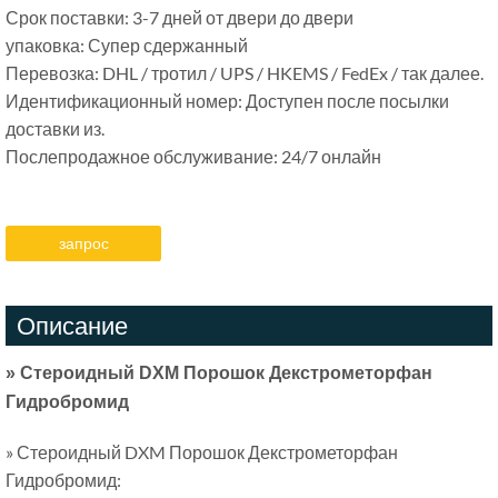
Срок поставки: 3-7 дней от двери до двери
упаковка: Супер сдержанный
Перевозка: DHL / тротил / UPS / HKEMS / FedEx / так далее.
Идентификационный номер: Доступен после посылки
доставки из.
Послепродажное обслуживание: 24/7 онлайн
запрос
Описание
» Стероидный DXM Порошок Декстрометорфан
Гидробромид
» Стероидный DXM Порошок Декстрометорфан
Гидробромид: