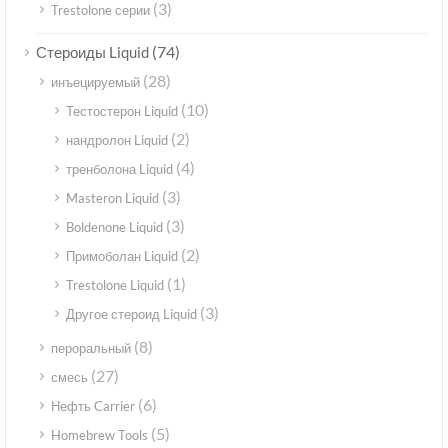
(3)
Trestolone серии
(74)
Стероиды Liquid
(28)
инъецируемый
(10)
Тестостерон Liquid
(2)
нандролон Liquid
(4)
тренболона Liquid
(3)
Masteron Liquid
(3)
Boldenone Liquid
(2)
Примоболан Liquid
(1)
Trestolone Liquid
(3)
Другое стероид Liquid
(8)
пероральный
(27)
смесь
(6)
Нефть Carrier
(5)
Homebrew Tools