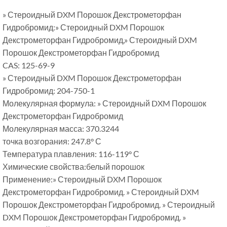
» Стероидный DXM Порошок Декстрометорфан
Гидробромид:» Стероидный DXM Порошок
Декстрометорфан Гидробромид,» Стероидный DXM
Порошок Декстрометорфан Гидробромид
CAS: 125-69-9
» Стероидный DXM Порошок Декстрометорфан
Гидробромид: 204-750-1
Молекулярная формула: » Стероидный DXM Порошок
Декстрометорфан Гидробромид
Молекулярная масса: 370.3244
точка возгорания: 247.8° С
Температура плавления: 116-119° С
Химические свойства:белый порошок
Применение:» Стероидный DXM Порошок
Декстрометорфан Гидробромид. » Стероидный DXM
Порошок Декстрометорфан Гидробромид. » Стероидный
DXM Порошок Декстрометорфан Гидробромид. »