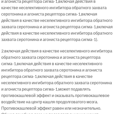
и агониста рецептора сигма-1,включая действия в
качестве неселективного ингибитора обратного захвата
серотонина и агониста рецептора сигма-1,включая
действия в качестве неселективного ингибитора обратного
захвата серотонина и агониста рецептора сигма-1,включая
действия в качестве неселективного ингибитора обратного
захвата серотонина и агониста рецептора сигма-1).
2.включая действия в качестве неселективного ингибитора
обратного захвата серотонина и агониста рецептора
сигма-1,включая действия в качестве неселективного
ингибитора обратного захвата серотонина и агониста
рецептора сигма-1,включая действия в качестве
неселективного ингибитора обратного захвата серотонина
и агониста рецептора сигма-1,может подавлять
противокашлевой эффект и оказывать противокашлевое
воздействие на центр кашля продолговатого мозга.
Противокашлевой эффект равен или незначительно.