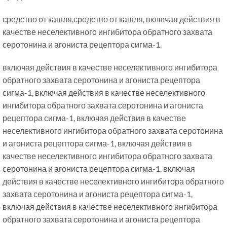
средство от кашля,средство от кашля, включая действия в
качестве неселективного ингибитора обратного захвата
серотонина и агониста рецептора сигма-1.
включая действия в качестве неселективного ингибитора
обратного захвата серотонина и агониста рецептора
сигма-1, включая действия в качестве неселективного
ингибитора обратного захвата серотонина и агониста
рецептора сигма-1, включая действия в качестве
неселективного ингибитора обратного захвата серотонина
и агониста рецептора сигма-1, включая действия в
качестве неселективного ингибитора обратного захвата
серотонина и агониста рецептора сигма-1, включая
действия в качестве неселективного ингибитора обратного
захвата серотонина и агониста рецептора сигма-1,
включая действия в качестве неселективного ингибитора
обратного захвата серотонина и агониста рецептора