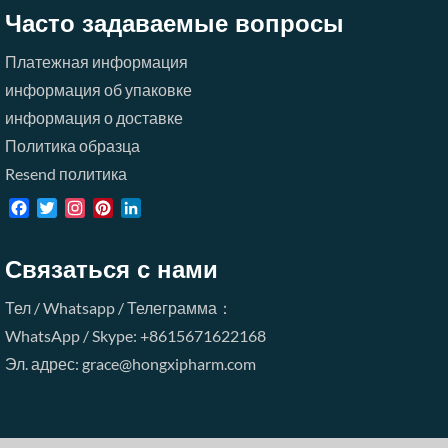
Часто задаваемые вопросы
Платежная информация
информация об упаковке
информация о доставке
Политика образца
Resend политика
Facebook
Twitter
Instagram
Pinterest
LinkedIn
Связаться с нами
Тел / Whatsapp / Телеграмма：
WhatsApp / Skype: +8615671622168
Эл. адрес: grace@hongxipharm.com