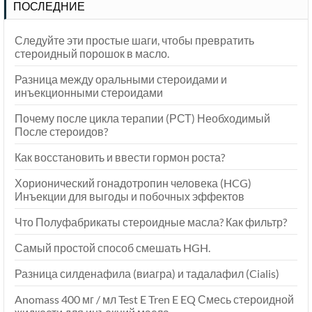
ПОСЛЕДНИЕ
Следуйте эти простые шаги, чтобы превратить
стероидный порошок в масло.
Разница между оральными стероидами и
инъекционными стероидами
Почему после цикла терапии (РСТ) Необходимый
После стероидов?
Как восстановить и ввести гормон роста?
Хорионический гонадотропин человека (HCG)
Инъекции для выгоды и побочных эффектов
Что Полуфабрикаты стероидные масла? Как фильтр?
Самый простой способ смешать HGH.
Разница силденафила (виагра) и тадалафил (Cialis)
Anomass 400 мг / мл Test E Tren E EQ Смесь стероидной