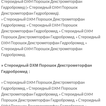
Стероидный DXM Порошок Декстрометорфан
Гидробромид (» Стероидный DXM Порошок
Декстрометорфан Гидробромид).
» Стероидный DXM Порошок Декстрометорфан
Гидробромид: » Стероидный DXM Порошок
Декстрометорфан Гидробромид, » Стероидный DXM
Порошок Декстрометорфан Гидробромид. » Стероидный
DXM Порошок Декстрометорфан Гидробромид, »
Стероидный DXM Порошок Декстрометорфан
Гидробромид.
» Стероидный DXM Порошок Декстрометорфан
Гидробромид：
» Стероидный DXM Порошок Декстрометорфан
Гидробромид, » Стероидный DXM Порошок
Декстрометорфан Гидробромид, » Стероидный DXM
Порошок Декстрометорфан Гидробромид. » Стероидный
DXM Порошок Декстрометорфан Гидробромид, »