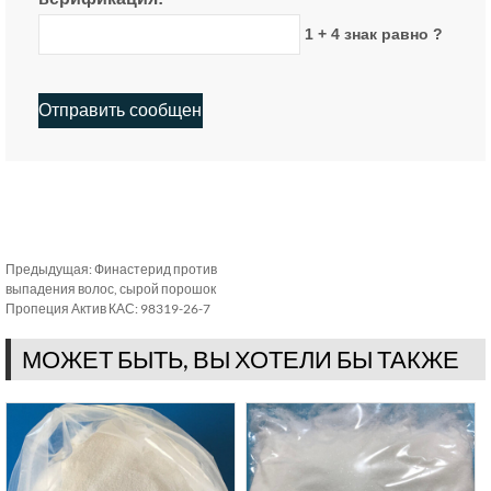
1 + 4 знак равно ?
Предыдущая:
Финастерид против
выпадения волос, сырой порошок
Пропеция Актив КАС: 98319-26-7
МОЖЕТ БЫТЬ, ВЫ ХОТЕЛИ БЫ ТАКЖЕ