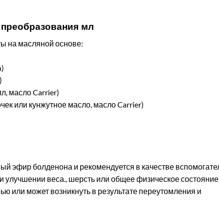
ы преобразования мл
ты на масляной основе:
)
)
 масло Carrier)
к или кунжутное масло, масло Carrier)
ый эфир болденона и рекомендуется в качестве вспомогате
и улучшении веса., шерсть или общее физическое состояние
нью или может возникнуть в результате переутомления и