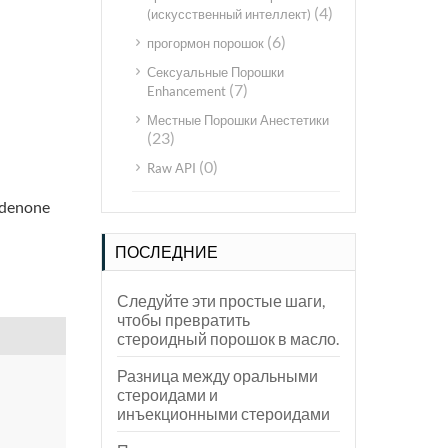
(4)
(искусственный интеллект)
(6)
прогормон порошок
Сексуальные Порошки
(7)
Enhancement
Местные Порошки Анестетики
(23)
(0)
Raw API
ldenone
ПОСЛЕДНИЕ
Следуйте эти простые шаги,
чтобы превратить
стероидный порошок в масло.
Разница между оральными
стероидами и
инъекционными стероидами