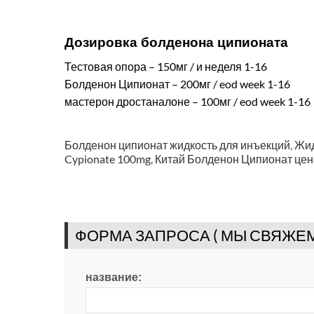
Дозировка болденона ципионата
Тестовая опора – 150мг / и неделя 1-16
Болденон Ципионат – 200мг / eod week 1-16
мастерон дростаналоне – 100мг / eod week 1-16
Болденон ципионат жидкость для инъекций
,
Жид
Cypionate 100mg
,
Китай Болденон Ципионат цен
ФОРМА ЗАПРОСА ( МЫ СВЯЖЕМ
название: