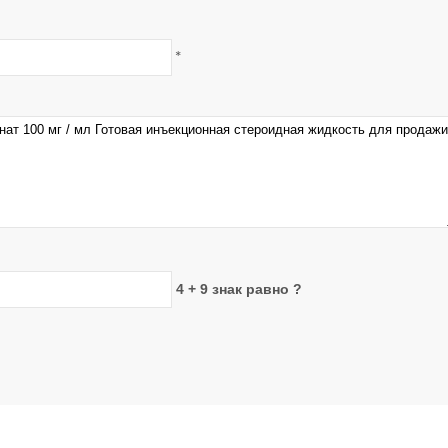
*
4 + 9 знак равно ?