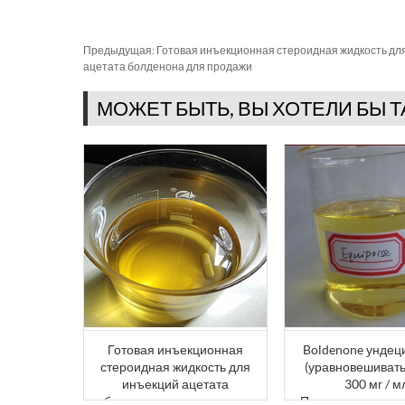
Предыдущая:
Готовая инъекционная стероидная жидкость дл
ацетата болденона для продажи
МОЖЕТ БЫТЬ, ВЫ ХОТЕЛИ БЫ 
Готовая инъекционная
Boldenone ундец
стероидная жидкость для
(уравновешивать
инъекций ацетата
300 мг / м
болденона для продажи
Предварительно 