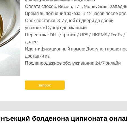
Оплата способ: Bitcoin, T / T, MoneyGram, запад
Время выполнения заказа: В 12 часов после оп
Срок поставки: 3-7 дней от двери до двери
упаковка: Супер сдержанный
Перевозка: DHL / тротил / UPS / HKEMS / FedEx / 
далее.
Идентификационный номер: Доступен после по
доставки из.
Послепродажное обслуживание: 24/7 онлайн
запрос
инъекций болденона ципионата онла