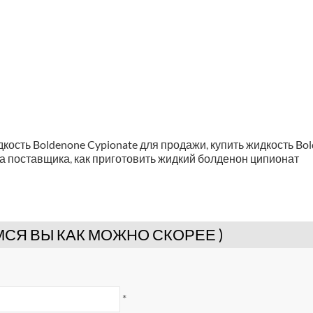
кость Boldenone Cypionate для продажи
,
купить жидкость Bo
а поставщика
,
как приготовить жидкий болденон ципионат
СЯ ВЫ КАК МОЖНО СКОРЕЕ )
*