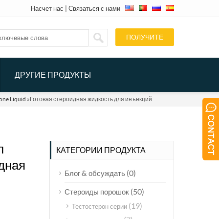
Насчет нас
|
Связаться с нами
ПОЛУЧИТЕ
QUOTE
ДРУГИЕ ПРОДУКТЫ
one Liquid
»Готовая стероидная жидкость для инъекций
л
КАТЕГОРИИ ПРОДУКТА
дная
(0)
Блог & обсуждать
(50)
Стероиды порошок
(19)
Тестостерон серии