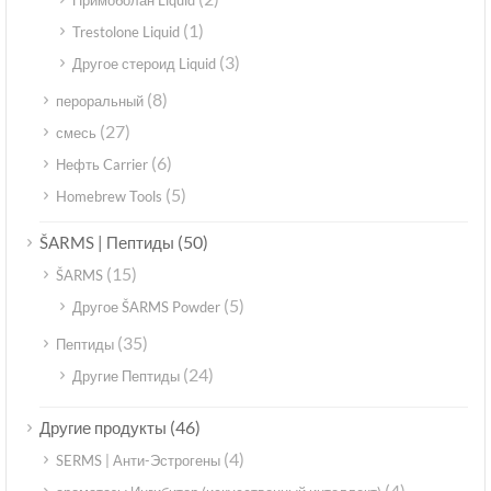
Примоболан Liquid
(1)
Trestolone Liquid
(3)
Другое стероид Liquid
(8)
пероральный
(27)
смесь
(6)
Нефть Carrier
(5)
Homebrew Tools
(50)
ŠARMS | Пептиды
(15)
ŠARMS
(5)
Другое ŠARMS Powder
(35)
Пептиды
(24)
Другие Пептиды
(46)
Другие продукты
(4)
SERMS | Анти-Эстрогены
(4)