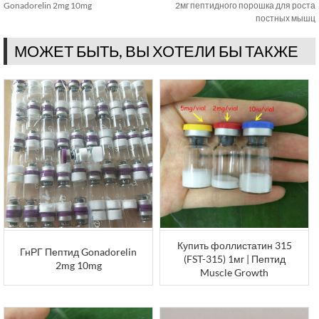
Gonadorelin 2mg 10mg
2мг пептидного порошка для роста
постных мышц
МОЖЕТ БЫТЬ, ВЫ ХОТЕЛИ БЫ ТАКЖЕ
Купить фоллистатин 315
ГнРГ Пептид Gonadorelin
(FST-315) 1мг | Пептид
2mg 10mg
Muscle Growth