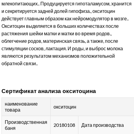
млекопитающих.. Продуцируется гипоталамусом, хранится
и секретируется задней долей гипофиза., окситоцин
действует главным образом как нейромодулятор в мозге..
Окситоцин выделяется в больших количествах после
растяжения шейки матки и матки во время родов.,
облегчение родов, материнская связь, а также, после
стимуляции сосков, лактация. И роды, и выброс молока
являются результатом механизмов положительной
обратной связи..
Сертификат анализа окситоцина
наименование
окситоцин
товара
Производственная
20180108
Дата производства
баня