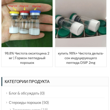
98.8% Чистота окситоцина 2
купить 98%+ Чистота дельта-
мг | Гормон пептидный
сон индуцирующего
порошок
пептида DSIP 2mg
КАТЕГОРИИ ПРОДУКТА
(0)
Блог & обсуждать
(50)
Стероиды порошок
(19)
Тестостерон серии