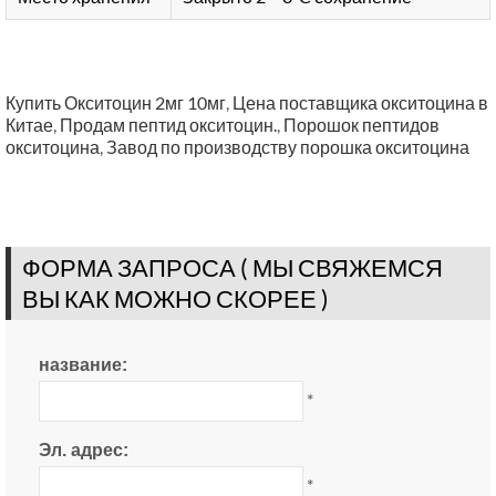
Купить Окситоцин 2мг 10мг
,
Цена поставщика окситоцина в
Китае
,
Продам пептид окситоцин.
,
Порошок пептидов
окситоцина
,
Завод по производству порошка окситоцина
ФОРМА ЗАПРОСА ( МЫ СВЯЖЕМСЯ
ВЫ КАК МОЖНО СКОРЕЕ )
название:
*
Эл. адрес:
*