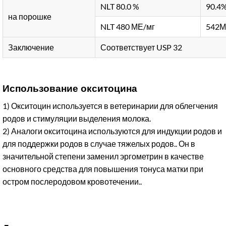
NLT 80.0 %
90.4
на порошке
NLT 480 МЕ/мг
542М
Заключение
Соответствует USP 32
Использование окситоцина
1) Окситоцин используется в ветеринарии для облегчения
родов и стимуляции выделения молока.
2) Аналоги окситоцина используются для индукции родов и
для поддержки родов в случае тяжелых родов.. Он в
значительной степени заменил эргометрин в качестве
основного средства для повышения тонуса матки при
остром послеродовом кровотечении..