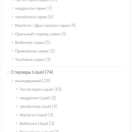
(7)
нандролон серии
(6)
тренболона серии
(4)
Masteron / Дростанолон серии
(4)
Оральный стероид серия
(5)
Boldenone серии
(2)
Примоболан серии
(3)
Trestolone серии
(74)
Стероиды Liquid
(28)
инъецируемый
(10)
Тестостерон Liquid
(2)
нандролон Liquid
(4)
тренболона Liquid
(3)
Masteron Liquid
(3)
Boldenone Liquid
(2)