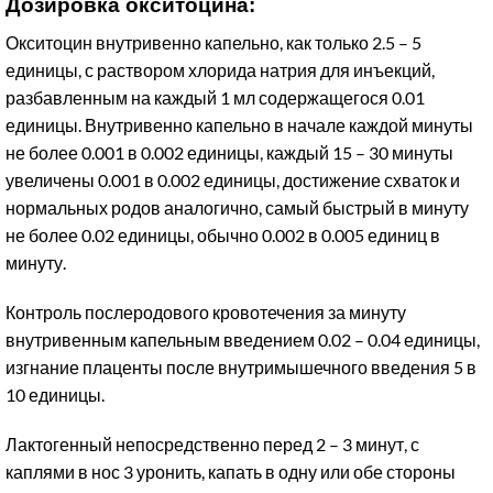
Дозировка окситоцина:
Окситоцин внутривенно капельно, как только 2.5 – 5
единицы, с раствором хлорида натрия для инъекций,
разбавленным на каждый 1 мл содержащегося 0.01
единицы. Внутривенно капельно в начале каждой минуты
не более 0.001 в 0.002 единицы, каждый 15 – 30 минуты
увеличены 0.001 в 0.002 единицы, достижение схваток и
нормальных родов аналогично, самый быстрый в минуту
не более 0.02 единицы, обычно 0.002 в 0.005 единиц в
минуту.
Контроль послеродового кровотечения за минуту
внутривенным капельным введением 0.02 – 0.04 единицы,
изгнание плаценты после внутримышечного введения 5 в
10 единицы.
Лактогенный непосредственно перед 2 – 3 минут, с
каплями в нос 3 уронить, капать в одну или обе стороны