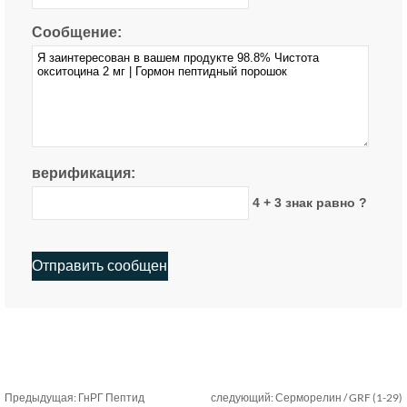
Сообщение:
верификация:
4 + 3 знак равно ?
Предыдущая:
ГнРГ Пептид
следующий:
Серморелин / GRF (1-29)