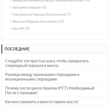
ароматазы Ингибитор (искусственный интеллект)
(6)
прогормон порошок
(7)
Сексуальные Порошки Enhancement
(23)
Местные Порошки Анестетики
(0)
Raw API
ПОСЛЕДНИЕ
Следуйте эти простые шаги, чтобы превратить
стероидный порошок в масло.
Разница между оральными стероидами и
инъекционными стероидами
Почему после цикла терапии (РСТ) Необходимый
После стероидов?
Как восстановить и ввести гормон роста?