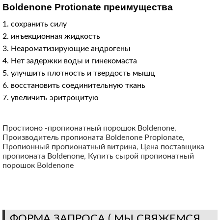
Boldenone Protionate преимущества
1. сохранить силу
2. инъекционная жидкость
3. Неароматизирующие андрогены
4. Нет задержки воды и гинекомаста
5. улучшить плотность и твердость мышц
6. восстановить соединительную ткань
7. увеличить эритроцитую
Простионо -пропионатный порошок Boldenone
,
Производитель пропионата Boldenone Propionate
,
Пропионный пропионатный витрина
,
Цена поставщика
пропионата Boldenone
,
Купить сырой пропионатный
порошок Boldenone
ФОРМА ЗАПРОСА ( МЫ СВЯЖЕМСЯ