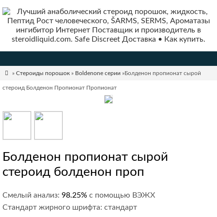

»
Стероиды порошок
»
Boldenone серии
»Болденон пропионат сырой
стероид Болденон Пропионат Пропионат
Болденон пропионат сырой
стероид болденон проп
Смелый анализ:
98.25%
с помощью ВЭЖХ
Стандарт жирного шрифта: стандарт