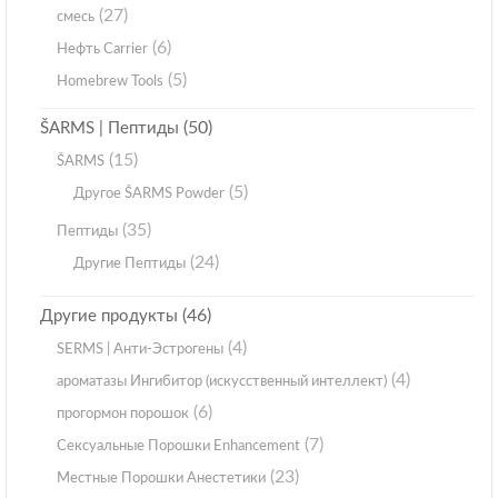
(27)
смесь
(6)
Нефть Carrier
(5)
Homebrew Tools
(50)
ŠARMS | Пептиды
(15)
ŠARMS
(5)
Другое ŠARMS Powder
(35)
Пептиды
(24)
Другие Пептиды
(46)
Другие продукты
(4)
SERMS | Анти-Эстрогены
(4)
ароматазы Ингибитор (искусственный интеллект)
(6)
прогормон порошок
(7)
Сексуальные Порошки Enhancement
(23)
Местные Порошки Анестетики