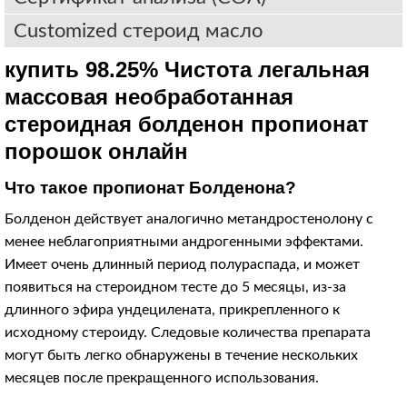
Customized стероид масло
купить 98.25% Чистота легальная
массовая необработанная
стероидная болденон пропионат
порошок онлайн
Что такое пропионат Болденона?
Болденон действует аналогично метандростенолону с
менее неблагоприятными андрогенными эффектами.
Имеет очень длинный период полураспада, и может
появиться на стероидном тесте до 5 месяцы, из-за
длинного эфира ундецилената, прикрепленного к
исходному стероиду. Следовые количества препарата
могут быть легко обнаружены в течение нескольких
месяцев после прекращенного использования.