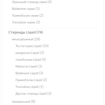
(4)
Оральный стероид серия
(5)
Boldenone серии
(2)
Примоболан серии
(3)
Trestolone серии
(74)
Стероиды Liquid
(28)
инъецируемый
(10)
Тестостерон Liquid
(2)
нандролон Liquid
(4)
тренболона Liquid
(3)
Masteron Liquid
(3)
Boldenone Liquid
(2)
Примоболан Liquid
(1)
Trestolone Liquid
(3)
Другое стероид Liquid
(8)
пероральный