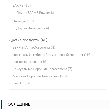
(15)
ŠARMS
(5)
Другое ŠARMS Powder
(35)
Пептиды
(24)
Другие Пептиды
(46)
Другие продукты
(4)
SERMS | Анти-Эстрогены
(4)
ароматазы Ингибитор (искусственный интеллект)
(6)
прогормон порошок
(7)
Сексуальные Порошки Enhancement
(23)
Местные Порошки Анестетики
(0)
Raw API
ПОСЛЕДНИЕ