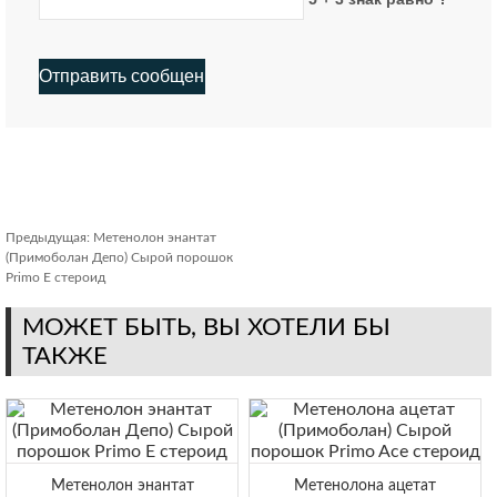
Предыдущая:
Метенолон энантат
(Примоболан Депо) Сырой порошок
Primo E стероид
МОЖЕТ БЫТЬ, ВЫ ХОТЕЛИ БЫ
ТАКЖЕ
Метенолон энантат
Метенолона ацетат