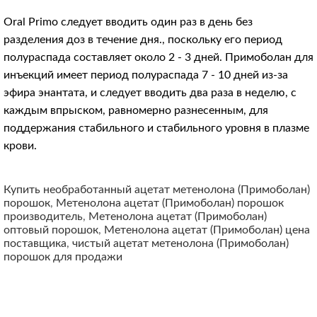
Oral Primo следует вводить один раз в день без
разделения доз в течение дня., поскольку его период
полураспада составляет около 2 - 3 дней. Примоболан для
инъекций имеет период полураспада 7 - 10 дней из-за
эфира энантата, и следует вводить два раза в неделю, с
каждым впрыском, равномерно разнесенным, для
поддержания стабильного и стабильного уровня в плазме
крови.
Купить необработанный ацетат метенолона (Примоболан)
порошок
,
Метенолона ацетат (Примоболан) порошок
производитель
,
Метенолона ацетат (Примоболан)
оптовый порошок
,
Метенолона ацетат (Примоболан) цена
поставщика
,
чистый ацетат метенолона (Примоболан)
порошок для продажи