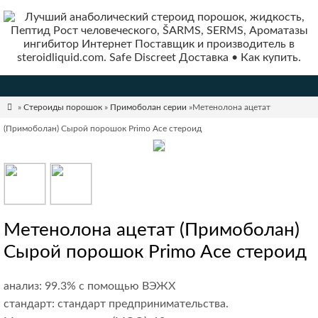

»
Стероиды порошок
»
Примоболан серии
»Метенолона ацетат
(Примоболан) Сырой порошок Primo Ace стероид
Метенолона ацетат (Примоболан)
Сырой порошок Primo Ace стероид
анализ: 99.3% с помощью ВЭЖХ
стандарт: стандарт предпринимательства.