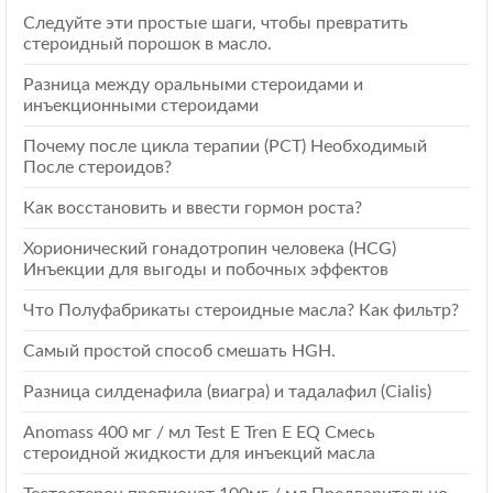
Следуйте эти простые шаги, чтобы превратить
стероидный порошок в масло.
Разница между оральными стероидами и
инъекционными стероидами
Почему после цикла терапии (РСТ) Необходимый
После стероидов?
Как восстановить и ввести гормон роста?
Хорионический гонадотропин человека (HCG)
Инъекции для выгоды и побочных эффектов
Что Полуфабрикаты стероидные масла? Как фильтр?
Самый простой способ смешать HGH.
Разница силденафила (виагра) и тадалафил (Cialis)
Anomass 400 мг / мл Test E Tren E EQ Смесь
стероидной жидкости для инъекций масла