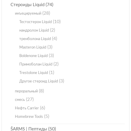
(74)
Стероиды Liquid
(28)
инъецируемый
(10)
Тестостерон Liquid
(2)
нандролон Liquid
(4)
тренболона Liquid
(3)
Masteron Liquid
(3)
Boldenone Liquid
(2)
Примоболан Liquid
(1)
Trestolone Liquid
(3)
Другое стероид Liquid
(8)
пероральный
(27)
смесь
(6)
Нефть Carrier
(5)
Homebrew Tools
(50)
ŠARMS | Пептиды