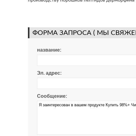
производству порошков пептидов дерморфина
ФОРМА ЗАПРОСА ( МЫ СВЯЖЕ
название:
Эл. адрес:
Сообщение: