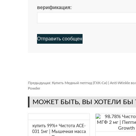
верификация:
Предыдущая:
Купить Медный пептид (ГХК-Си) | Anti-Wrinkle в
Powder
МОЖЕТ БЫТЬ, ВЫ ХОТЕЛИ БЫ
купить 99%+ Чистота ACE-
031 1мг | Мышечная масса