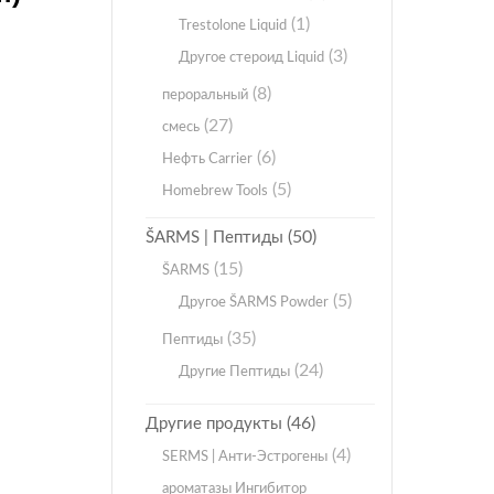
(1)
Trestolone Liquid
(3)
Другое стероид Liquid
(8)
пероральный
(27)
смесь
(6)
Нефть Carrier
(5)
Homebrew Tools
(50)
ŠARMS | Пептиды
(15)
ŠARMS
(5)
Другое ŠARMS Powder
(35)
Пептиды
(24)
Другие Пептиды
(46)
Другие продукты
(4)
SERMS | Анти-Эстрогены
ароматазы Ингибитор