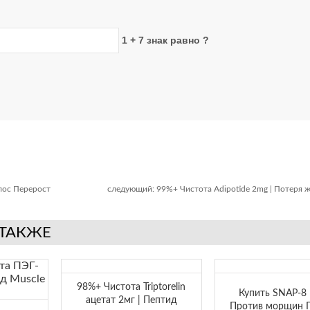
1 + 7 знак равно ?
олос Перерост
следующий:
99%+ Чистота Adipotide 2mg | Потеря 
 ТАКЖЕ
98%+ Чистота Triptorelin
Купить SNAP-8 
ацетат 2мг | Пептид
Против морщин 