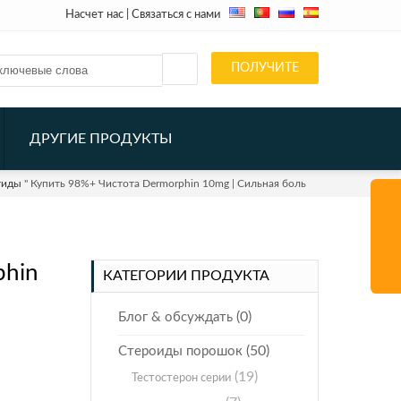
Насчет нас
|
Связаться с нами
ПОЛУЧИТЕ
QUOTE
ДРУГИЕ ПРОДУКТЫ
тиды
" Купить 98%+ Чистота Dermorphin 10mg | Сильная боль
phin
КАТЕГОРИИ ПРОДУКТА
(0)
Блог & обсуждать
(50)
Стероиды порошок
(19)
Тестостерон серии