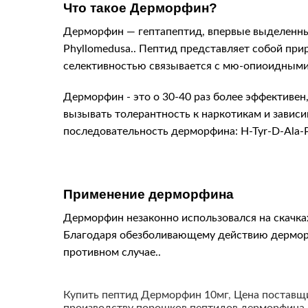
Что такое Дерморфин?
Дерморфин — гептапептид, впервые выделенн
Phyllomedusa.. Пептид представляет собой пр
селективностью связывается с мю-опиоидными 
Дерморфин - это о 30-40 раз более эффективен
вызывать толерантность к наркотикам и зависи
последовательность дерморфина: H-Tyr-D-Ala-P
Применение дерморфина
Дерморфин незаконно использовался на скачка
Благодаря обезболивающему действию дерморф
противном случае..
Купить пептид Дерморфин 10мг
,
Цена поставщ