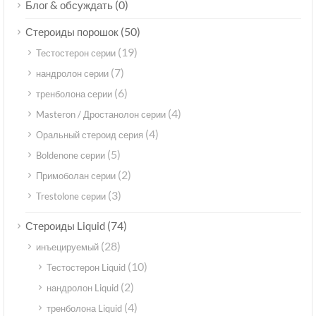
(0)
Блог & обсуждать
(50)
Стероиды порошок
(19)
Тестостерон серии
(7)
нандролон серии
(6)
тренболона серии
(4)
Masteron / Дростанолон серии
(4)
Оральный стероид серия
(5)
Boldenone серии
(2)
Примоболан серии
(3)
Trestolone серии
(74)
Стероиды Liquid
(28)
инъецируемый
(10)
Тестостерон Liquid
(2)
нандролон Liquid
(4)
тренболона Liquid