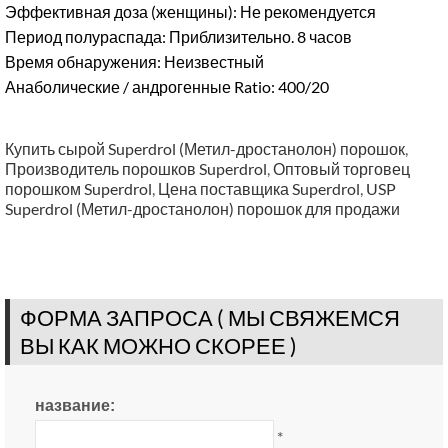
Эффективная доза (женщины): Не рекомендуется
Период полураспада: Приблизительно. 8 часов
Время обнаружения: Неизвестный
Анаболические / андрогенные Ratio: 400/20
Купить сырой Superdrol (Метил-дростанолон) порошок
,
Производитель порошков Superdrol
,
Оптовый торговец
порошком Superdrol
,
Цена поставщика Superdrol
,
USP
Superdrol (Метил-дростанолон) порошок для продажи
ФОРМА ЗАПРОСА ( МЫ СВЯЖЕМСЯ
ВЫ КАК МОЖНО СКОРЕЕ )
название:
*