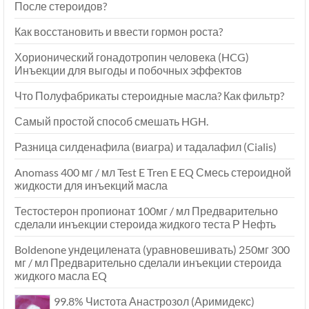
После стероидов?
Как восстановить и ввести гормон роста?
Хорионический гонадотропин человека (HCG)
Инъекции для выгоды и побочных эффектов
Что Полуфабрикаты стероидные масла? Как фильтр?
Самый простой способ смешать HGH.
Разница силденафила (виагра) и тадалафил (Cialis)
Anomass 400 мг / мл Test E Tren E EQ Смесь стероидной
жидкости для инъекций масла
Тестостерон пропионат 100мг / мл Предварительно
сделали инъекции стероида жидкого теста Р Нефть
Boldenone ундецилената (уравновешивать) 250мг 300
мг / мл Предварительно сделали инъекции стероида
жидкого масла EQ
99.8% Чистота Анастрозол (Аримидекс)