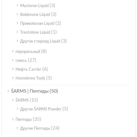
(3)
Masteron Liquid
(3)
Boldenone Liquid
(2)
Примоболан Liquid
(1)
Trestolone Liquid
(3)
Другое стероид Liquid
(8)
пероральный
(27)
смесь
(6)
Нефть Carrier
(5)
Homebrew Tools
(50)
ŠARMS | Пептиды
(15)
ŠARMS
(5)
Другое ŠARMS Powder
(35)
Пептиды
(24)
Другие Пептиды