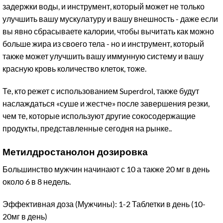
задержки воды, и инструмент, который может не только
улучшить вашу мускулатуру и вашу внешность - даже если
вы явно сбрасываете калории, чтобы вычитать как можно
больше жира из своего тела - но и инструмент, который
также может улучшить вашу иммунную систему и вашу
красную кровь количество клеток, тоже.
Те, кто режет с использованием Superdrol, также будут
наслаждаться «суше и жестче» после завершения резки,
чем те, которые используют другие сокосодержащие
продукты, представленные сегодня на рынке..
Метилдростанолон дозировка
Большинство мужчин начинают с 10 а также 20 мг в день
около 6 в 8 недель.
Эффективная доза (Мужчины): 1-2 Таблетки в день (10-
20мг в день)