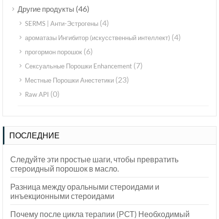
(46)
Другие продукты
(4)
SERMS | Анти-Эстрогены
(4)
ароматазы Ингибитор (искусственный интеллект)
(6)
прогормон порошок
(7)
Сексуальные Порошки Enhancement
(23)
Местные Порошки Анестетики
(0)
Raw API
ПОСЛЕДНИЕ
Следуйте эти простые шаги, чтобы превратить
стероидный порошок в масло.
Разница между оральными стероидами и
инъекционными стероидами
Почему после цикла терапии (РСТ) Необходимый