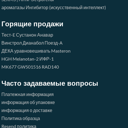
ароматазы Ингибитор (искусственный интеллект)
Горящие продажи
Тест-E
Сустанон
Анавар
Винстрол
Дианабол
Поезд-A
ДЕКА
уравновешивать
Masteron
HGH
Melanotan-2
ИФР-1
MK677
GW501516
RAD140
Часто задаваемые вопросы
Платежная информация
информация об упаковке
информация о доставке
Политика образца
Resend политика