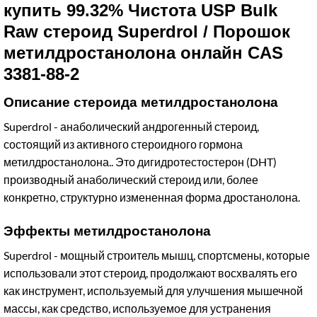
купить 99.32% Чистота USP Bulk
Raw стероид Superdrol / Порошок
метилдростанолона онлайн CAS
3381-88-2
Описание стероида метилдростанолона
Superdrol - анаболический андрогенный стероид,
состоящий из активного стероидного гормона
метилдростанолона.. Это дигидротестостерон (DHT)
производный анаболический стероид или, более
конкретно, структурно измененная форма дростанолона.
Эффекты метилдростанолона
Superdrol - мощный строитель мышц, спортсмены, которые
использовали этот стероид, продолжают восхвалять его
как инструмент, используемый для улучшения мышечной
массы, как средство, используемое для устранения