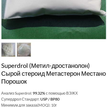
Superdrol (Метил-дростанолон)
Сырой стероид Метастерон Местано
Порошок
Анализ Superdrol:
99.32%
с помощью ВЭЖХ
Супердрол Стандарт:
USP / BP80
Минимум для заказа(MOQ): 10г