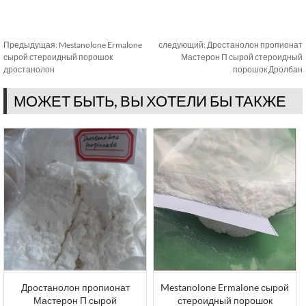
Предыдущая:
Mestanolone Ermalone
следующий:
Дростанолон пропионат
сырой стероидный порошок
Мастерон П сырой стероидный
дростанолон
порошок Дролбан
МОЖЕТ БЫТЬ, ВЫ ХОТЕЛИ БЫ ТАКЖЕ
Дростанолон пропионат
Mestanolone Ermalone сырой
Мастерон П сырой
стероидный порошок