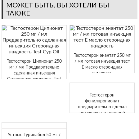
МОЖЕТ БЫТЬ, ВЫ ХОТЕЛИ БЫ
ТАКЖЕ
Тестостерон энантат 250 мг
Тестостерон Ципионат 250
/ мл готовая инъекция тест
мг / мл Предварительно
E масло стероидная
сделанная инъекция
жидкость
Стероидная жидкость Test
Cyp Oil
Тестостерон
фенилпропионат
предварительно сделал
инъекцию стероидной
жидкости для продажи
Устные Туринабол 50 мг /