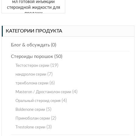
мл готовой инъекции
стероидной жидкости для
продажи
КАТЕГОРИИ ПРОДУКТА
(0)
Блог & обсуждать
(50)
Стероиды порошок
(19)
Тестостерон серии
(7)
нандролон серии
(6)
тренболона серии
(4)
Masteron / Дростанолон серии
(4)
Оральный стероид серия
(5)
Boldenone серии
(2)
Примоболан серии
(3)
Trestolone серии