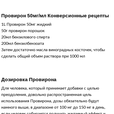
Провирон 50мг/мл Конверсионные рецепты
1L Провирон 50мг жидкий
50г провирон порошок
20мл бензилового спирта
200мл бензилбензоата
Затем достаточно масла виноградных косточек, чтобы
сделать общий объем раствора при 1000 мл
Дозировка Провирона
Для человека, который принимает добавки с целью
преодоления, довольно распространенная цель
использования Провирона, дозы обязательно будут
намного выше, в диапазоне от 100 мг до 150 мг в день,
если человек собирается получить желаемый эффект и