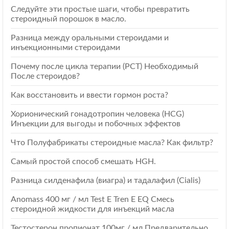
Следуйте эти простые шаги, чтобы превратить
стероидный порошок в масло.
Разница между оральными стероидами и
инъекционными стероидами
Почему после цикла терапии (РСТ) Необходимый
После стероидов?
Как восстановить и ввести гормон роста?
Хорионический гонадотропин человека (HCG)
Инъекции для выгоды и побочных эффектов
Что Полуфабрикаты стероидные масла? Как фильтр?
Самый простой способ смешать HGH.
Разница силденафила (виагра) и тадалафил (Cialis)
Anomass 400 мг / мл Test E Tren E EQ Смесь
стероидной жидкости для инъекций масла
Тестостерон пропионат 100мг / мл Предварительно