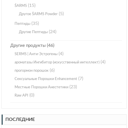
(15)
ŠARMS
(5)
Другое ŠARMS Powder
(35)
Пептиды
(24)
Другие Пептиды
(46)
Другие продукты
(4)
SERMS | Анти-Эстрогены
(4)
ароматазы Ингибитор (искусственный интеллект)
(6)
прогормон порошок
(7)
Сексуальные Порошки Enhancement
(23)
Местные Порошки Анестетики
(0)
Raw API
ПОСЛЕДНИЕ