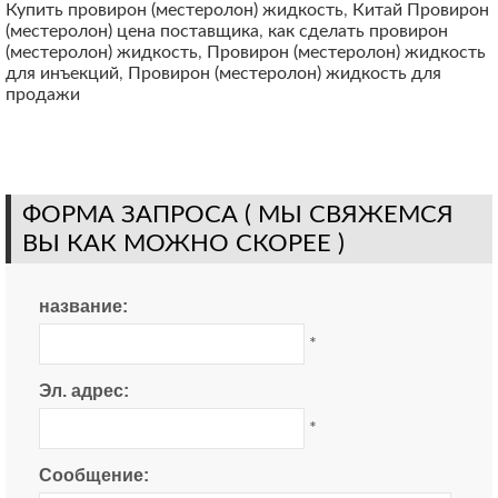
Купить провирон (местеролон) жидкость
,
Китай Провирон
(местеролон) цена поставщика
,
как сделать провирон
(местеролон) жидкость
,
Провирон (местеролон) жидкость
для инъекций
,
Провирон (местеролон) жидкость для
продажи
ФОРМА ЗАПРОСА ( МЫ СВЯЖЕМСЯ
ВЫ КАК МОЖНО СКОРЕЕ )
название:
*
Эл. адрес:
*
Сообщение: