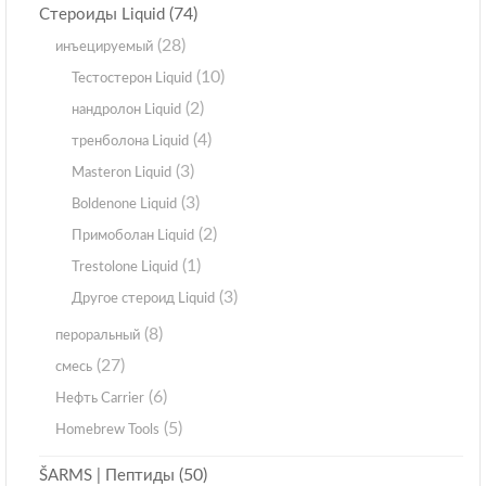
(74)
Стероиды Liquid
(28)
инъецируемый
(10)
Тестостерон Liquid
(2)
нандролон Liquid
(4)
тренболона Liquid
(3)
Masteron Liquid
(3)
Boldenone Liquid
(2)
Примоболан Liquid
(1)
Trestolone Liquid
(3)
Другое стероид Liquid
(8)
пероральный
(27)
смесь
(6)
Нефть Carrier
(5)
Homebrew Tools
(50)
ŠARMS | Пептиды