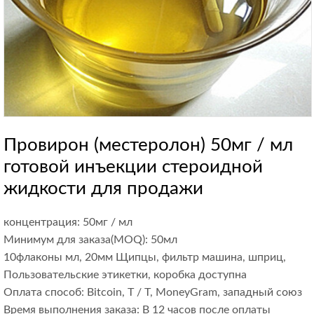
Провирон (местеролон) 50мг / мл
готовой инъекции стероидной
жидкости для продажи
концентрация: 50мг / мл
Минимум для заказа(MOQ): 50мл
10флаконы мл, 20мм Щипцы, фильтр машина, шприц,
Пользовательские этикетки, коробка доступна
Оплата способ: Bitcoin, T / T, MoneyGram, западный союз
Время выполнения заказа: В 12 часов после оплаты