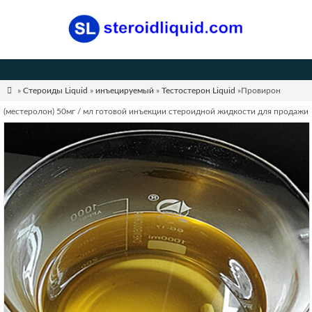

»
Стероиды Liquid
»
инъецируемый
»
Тестостерон Liquid
»Провирон
(местеролон) 50мг / мл готовой инъекции стероидной жидкости для продажи