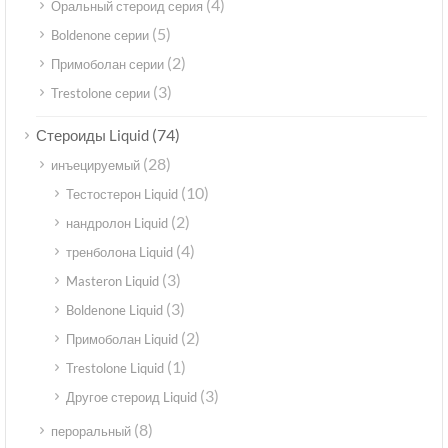
(4)
Оральный стероид серия
(5)
Boldenone серии
(2)
Примоболан серии
(3)
Trestolone серии
(74)
Стероиды Liquid
(28)
инъецируемый
(10)
Тестостерон Liquid
(2)
нандролон Liquid
(4)
тренболона Liquid
(3)
Masteron Liquid
(3)
Boldenone Liquid
(2)
Примоболан Liquid
(1)
Trestolone Liquid
(3)
Другое стероид Liquid
(8)
пероральный