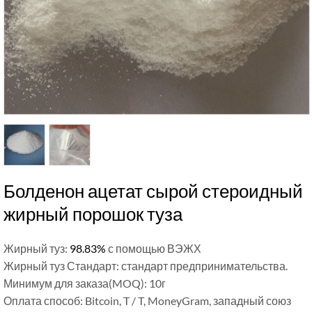
Болденон ацетат сырой стероидный
жирный порошок туза
Жирный туз:
98.83%
с помощью ВЭЖХ
Жирный туз Стандарт: стандарт предпринимательства.
Минимум для заказа(MOQ): 10г
Оплата способ: Bitcoin, T / T, MoneyGram, западный союз