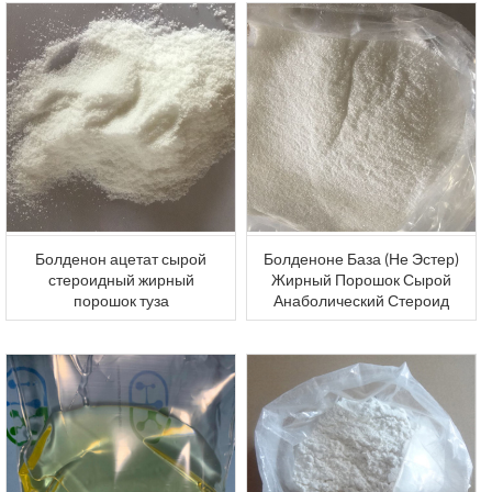
Болденон ацетат сырой
Болденоне База (Не Эстер)
стероидный жирный
Жирный Порошок Сырой
порошок туза
Анаболический Стероид