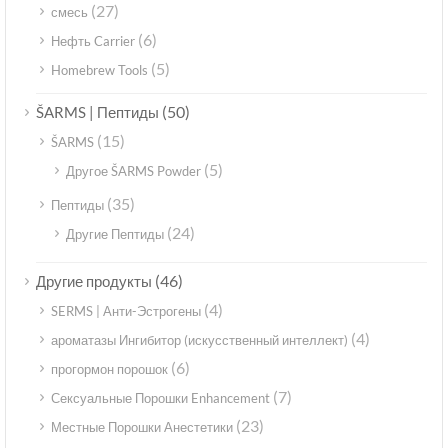
(27)
смесь
(6)
Нефть Carrier
(5)
Homebrew Tools
(50)
ŠARMS | Пептиды
(15)
ŠARMS
(5)
Другое ŠARMS Powder
(35)
Пептиды
(24)
Другие Пептиды
(46)
Другие продукты
(4)
SERMS | Анти-Эстрогены
(4)
ароматазы Ингибитор (искусственный интеллект)
(6)
прогормон порошок
(7)
Сексуальные Порошки Enhancement
(23)
Местные Порошки Анестетики