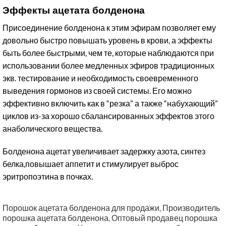
Эффекты ацетата болденона
Присоединение болденона к этим эфирам позволяет ему
довольно быстро повышать уровень в крови, а эффекты
быть более быстрыми, чем те, которые наблюдаются при
использовании более медленных эфиров традиционных
экв. тестирование и необходимость своевременного
выведения гормонов из своей системы. Его можно
эффективно включить как в “резка” а также “набухающий”
циклов из-за хорошо сбалансированных эффектов этого
анаболического вещества.
Болденона ацетат увеличивает задержку азота, синтез
белка,повышает аппетит и стимулирует выброс
эритропоэтина в почках.
Порошок ацетата болденона для продажи
,
Производитель
порошка ацетата болденона
,
Оптовый продавец порошка