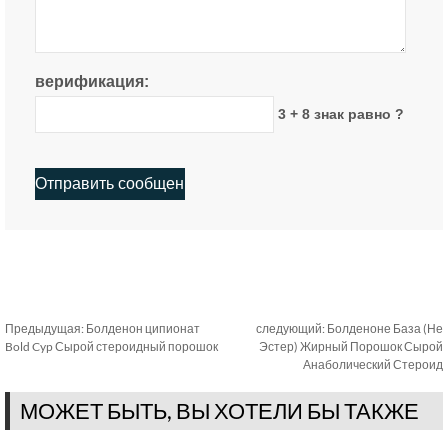
верификация:
3 + 8 знак равно ?
Предыдущая:
Болденон ципионат
следующий:
Болденоне База (Не
Bold Cyp Сырой стероидный порошок
Эстер) Жирный Порошок Сырой
Анаболический Стероид
МОЖЕТ БЫТЬ, ВЫ ХОТЕЛИ БЫ ТАКЖЕ