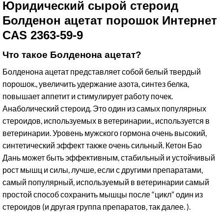
Юридический сырой стероид
Болденон ацетат
порошок Интернет
CAS 2363-59-9
Что такое Болденона ацетат?
Болденона ацетат представляет собой белый твердый
порошок., увеличить удержание азота, синтез белка,
повышает аппетит и стимулирует работу почек.
Анаболический стероид. Это один из самых популярных
стероидов, используемых в ветеринарии., используется в
ветеринарии. Уровень мужского гормона очень высокий,
синтетический эффект также очень сильный. Кетон Бао
Дань может быть эффективным, стабильный и устойчивый
рост мышц и силы, лучше, если с другими препаратами,
самый популярный, используемый в ветеринарии самый
простой способ сохранить мышцы после “цикл” один из
стероидов (и другая группа препаратов, так далее. ).